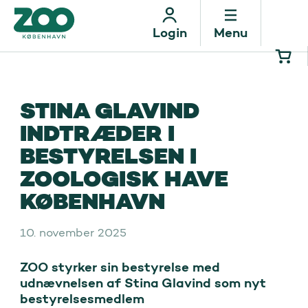
Menu
Login
STINA GLAVIND
INDTRÆDER I
BESTYRELSEN I
ZOOLOGISK HAVE
KØBENHAVN
10. november 2025
ZOO styrker sin bestyrelse med 
udnævnelsen af Stina Glavind som nyt 
bestyrelsesmedlem
