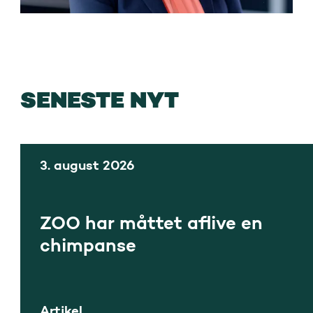
SENESTE NYT
3. august 2026
ZOO har måttet aflive en
chimpanse
Artikel