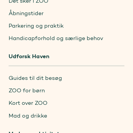
Det sker i ZOO
Åbningstider
Parkering og praktik
Handicapforhold og særlige behov
Udforsk Haven
Guides til dit besøg
ZOO for børn
Kort over ZOO
Mad og drikke