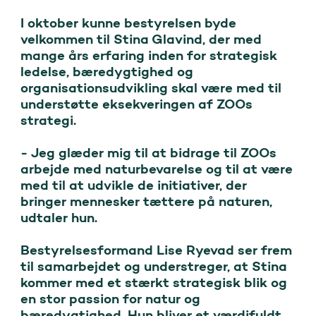
I oktober kunne bestyrelsen byde 
velkommen til Stina Glavind, der med 
mange års erfaring inden for strategisk 
ledelse, bæredygtighed og 
organisationsudvikling skal være med til 
understøtte eksekveringen af ZOOs 
strategi.

- ‎Jeg glæder mig til at bidrage til ZOOs 
arbejde med naturbevarelse og til at være 
med til at udvikle de initiativer, der 
bringer mennesker tættere på naturen, 
udtaler hun.

Bestyrelsesformand Lise Ryevad ser frem 
til samarbejdet og understreger, at Stina 
kommer med et stærkt strategisk blik og 
en stor passion for natur og 
bæredygtighed. Hun bliver et værdifuldt 