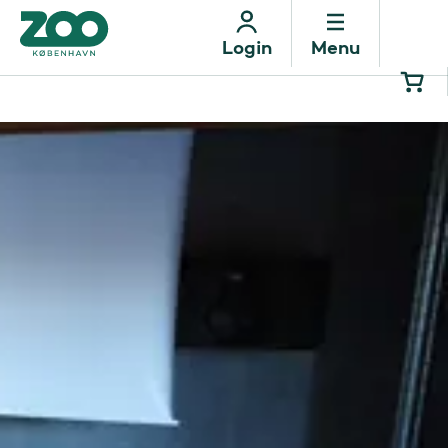
Menu
Login