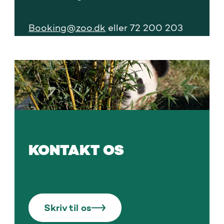
Booking@zoo.dk
eller 72 200 203
KONTAKT OS
Skriv til os