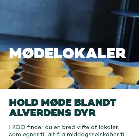
MØDELOKALER
HOLD MØDE BLANDT
ALVERDENS DYR
I ZOO finder du en bred vifte af lokaler,
som egner til alt fra middagsselskaber til