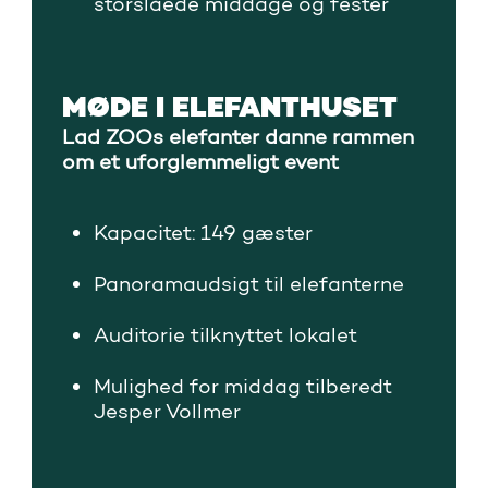
storslåede middage og fester
MØDE I ELEFANTHUSET
Lad ZOOs elefanter danne rammen
om et uforglemmeligt event
Kapacitet: 149 gæster
Panoramaudsigt til elefanterne
Auditorie tilknyttet lokalet
Mulighed for middag tilberedt
Jesper Vollmer