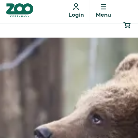
Menu
Login