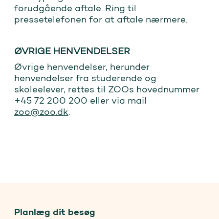
forudgående aftale. Ring til
pressetelefonen for at aftale nærmere.
ØVRIGE HENVENDELSER
Øvrige henvendelser, herunder
henvendelser fra studerende og
skoleelever, rettes til ZOOs hovednummer
+45 72 200 200 eller via mail
zoo@zoo.dk
.
Planlæg dit besøg