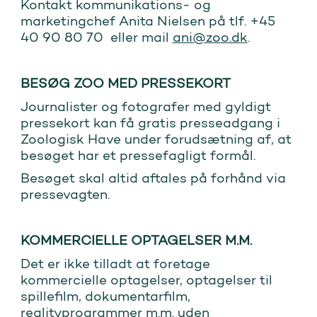
Kontakt kommunikations- og
marketingchef Anita Nielsen på tlf. +45
40 90 80 70 eller mail
ani@zoo.dk
.
BESØG ZOO MED PRESSEKORT
Journalister og fotografer med gyldigt
pressekort kan få gratis presseadgang i
Zoologisk Have under forudsætning af, at
besøget har et pressefagligt formål.
Besøget skal altid aftales på forhånd via
pressevagten.
KOMMERCIELLE OPTAGELSER M.M.
Det er ikke tilladt at foretage
kommercielle optagelser, optagelser til
spillefilm, dokumentarfilm,
realityprogrammer m.m. uden