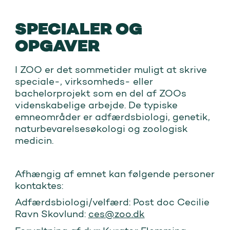
SPECIALER OG
OPGAVER
I ZOO er det sommetider muligt at skrive
speciale-, virksomheds- eller
bachelorprojekt som en del af ZOOs
videnskabelige arbejde. De typiske
emneområder er adfærdsbiologi, genetik,
naturbevarelsesøkologi og zoologisk
medicin.
Afhængig af emnet kan følgende personer
kontaktes:
Adfærdsbiologi/velfærd: Post doc Cecilie
Ravn Skovlund:
ces@zoo.dk