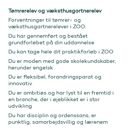
Tømrerelev og væksthusgartnerelev
Forventninger til tømrer- og
væksthusgartnerelever i ZOO:
Du har gennemført og bestået
grundforløbet på din uddannelse
Du kan tage hele dit praktikforløb i ZOO
Du er moden med gode skolekundskaber,
herunder engelsk
Du er fleksibel, forandringsparat og
innovativ
Du er ambitiøs og har lyst til en fremtid i
en branche, der i øjeblikket er i stor
udvikling
Du har disciplin og ordenssans, er
punktlig, samarbejdsvillig og lærenem