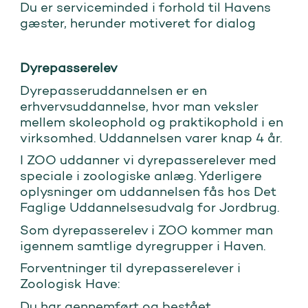
Du er serviceminded i forhold til Havens
gæster, herunder motiveret for dialog
Dyrepasserelev
Dyrepasseruddannelsen er en
erhvervsuddannelse, hvor man veksler
mellem skoleophold og praktikophold i en
virksomhed. Uddannelsen varer knap 4 år.
I ZOO uddanner vi dyrepasserelever med
speciale i zoologiske anlæg. Yderligere
oplysninger om uddannelsen fås hos Det
Faglige Uddannelsesudvalg for Jordbrug.
Som dyrepasserelev i ZOO kommer man
igennem samtlige dyregrupper i Haven.
Forventninger til dyrepasserelever i
Zoologisk Have:
Du har gennemført og bestået