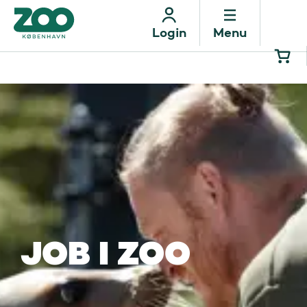
Menu
Login
JOB I ZOO