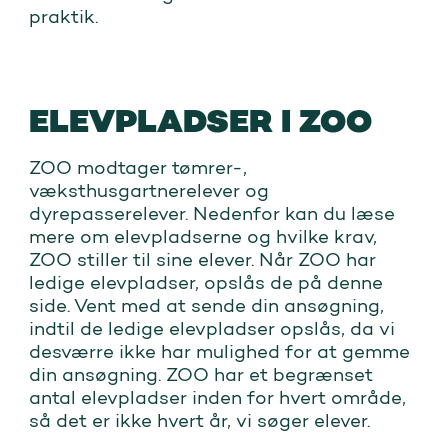
praktik.
ELEVPLADSER I ZOO
ZOO modtager tømrer-,
væksthusgartnerelever og
dyrepasserelever. Nedenfor kan du læse
mere om elevpladserne og hvilke krav,
ZOO stiller til sine elever. Når ZOO har
ledige elevpladser, opslås de på denne
side. Vent med at sende din ansøgning,
indtil de ledige elevpladser opslås, da vi
desværre ikke har mulighed for at gemme
din ansøgning. ZOO har et begrænset
antal elevpladser inden for hvert område,
så det er ikke hvert år, vi søger elever.