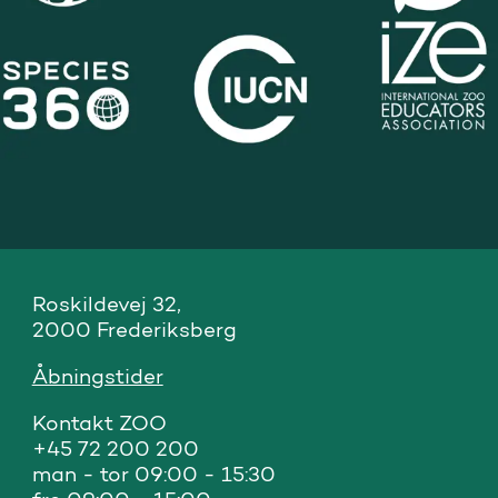
Roskildevej 32, 

2000 Frederiksberg
Åbningstider
Kontakt ZOO 

+45 72 200 200

man - tor 09:00 - 15:30
