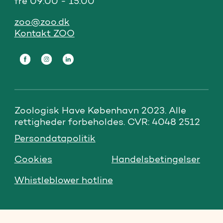
fre 09:00 - 15:00
zoo@zoo.dk
Kontakt ZOO
Zoologisk Have København 2023. Alle 
rettigheder forbeholdes. CVR: 4048 2512
Persondatapolitik
Cookies
Handelsbetingelser
Whistleblower hotline