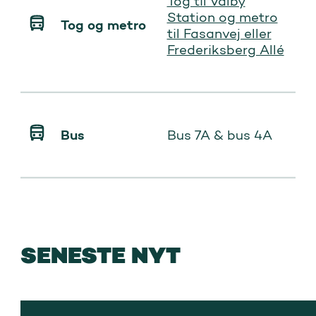
Tog til Valby
Station og metro
Tog og metro
til Fasanvej eller
Frederiksberg Allé
Bus
Bus 7A & bus 4A
SENESTE NYT