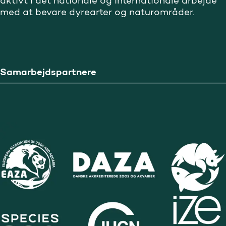
aktivt i det nationale og internationale arbejde
med at bevare dyrearter og naturområder.
Samarbejdspartnere