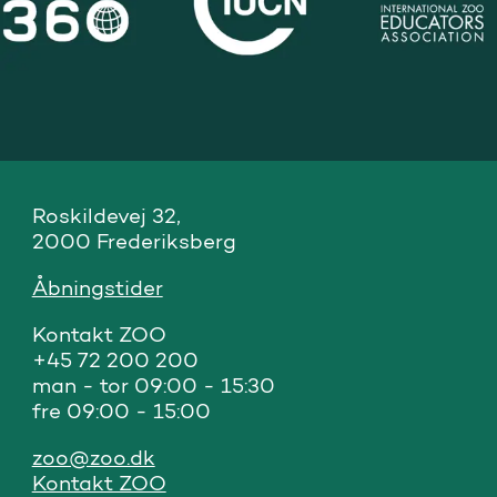
Roskildevej 32, 

2000 Frederiksberg
Åbningstider
Kontakt ZOO 

+45 72 200 200

man - tor 09:00 - 15:30

fre 09:00 - 15:00
zoo@zoo.dk
Kontakt ZOO