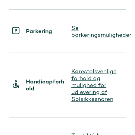
Se
Parkering
parkeringsmuligheder
Kørestolsvenlige
forhold og
Handicapforh
mulighed for
old
udlevering af
Solsikkesnoren