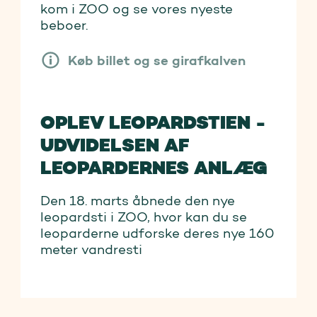
kom i ZOO og se vores nyeste
beboer.
Køb billet og se girafkalven
OPLEV LEOPARDSTIEN -
UDVIDELSEN AF
LEOPARDERNES ANLÆG
Den 18. marts åbnede den nye
leopardsti i ZOO, hvor kan du se
leoparderne udforske deres nye 160
meter vandresti