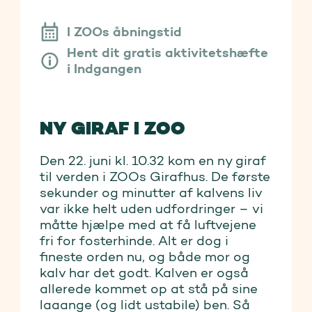
I ZOOs åbningstid
Hent dit gratis aktivitetshæfte
i Indgangen
NY GIRAF I ZOO
Den 22. juni kl. 10.32 kom en ny giraf
til verden i ZOOs Girafhus. De første
sekunder og minutter af kalvens liv
var ikke helt uden udfordringer – vi
måtte hjælpe med at få luftvejene
fri for fosterhinde. Alt er dog i
fineste orden nu, og både mor og
kalv har det godt. Kalven er også
allerede kommet op at stå på sine
laaange (og lidt ustabile) ben. Så