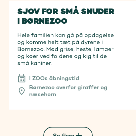
SJOV FOR SMÅ SNUDER
I BØRNEZOO
Hele familien kan gå på opdagelse
og komme helt tæt på dyrene i
Børnezoo. Mød grise, heste, lamaer
og køer ved foldene og kig til de
små kaniner.
I ZOOs åbningstid
Børnezoo overfor giraffer og
næsehorn
Se flere