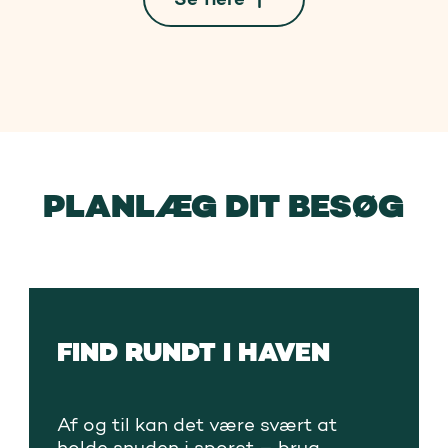
PLANLÆG DIT BESØG
FIND RUNDT I HAVEN
Af og til kan det være svært at
holde snuden i sporet – brug