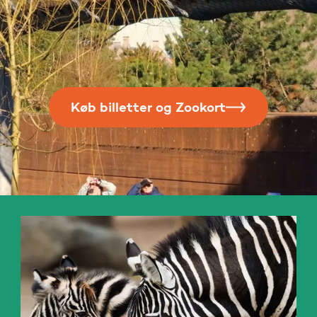
Køb billetter og Zookort