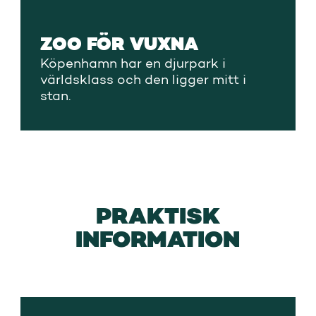
ZOO FÖR VUXNA
Köpenhamn har en djurpark i
världsklass och den ligger mitt i
stan.
PRAKTISK
INFORMATION