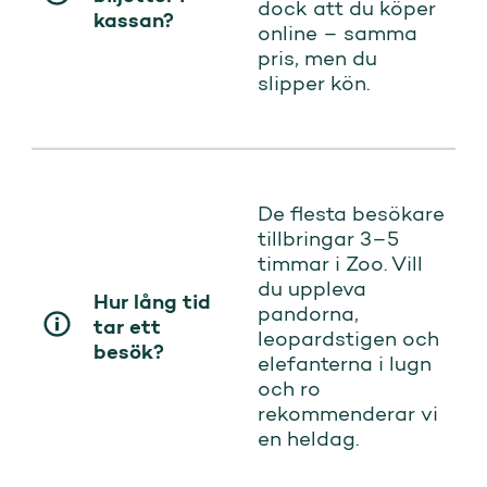
dock att du köper
kassan?
online – samma
pris, men du
slipper kön.
De flesta besökare
tillbringar 3–5
timmar i Zoo. Vill
du uppleva
Hur lång tid
pandorna,
tar ett
leopardstigen och
besök?
elefanterna i lugn
och ro
rekommenderar vi
en heldag.