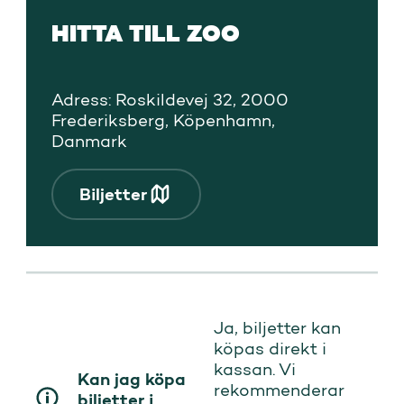
HITTA TILL ZOO
Adress: Roskildevej 32, 2000
Frederiksberg, Köpenhamn,
Danmark
Biljetter
Ja, biljetter kan
köpas direkt i
kassan. Vi
Kan jag köpa
rekommenderar
biljetter i