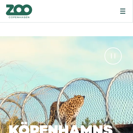
KÖPENHAMNS