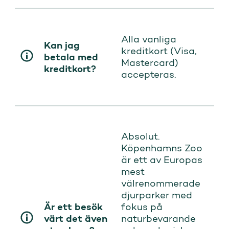
Alla vanliga
Kan jag
kreditkort (Visa,
betala med
Mastercard)
kreditkort?
accepteras.
Absolut.
Köpenhamns Zoo
är ett av Europas
mest
välrenommerade
djurparker med
Är ett besök
fokus på
värt det även
naturbevarande