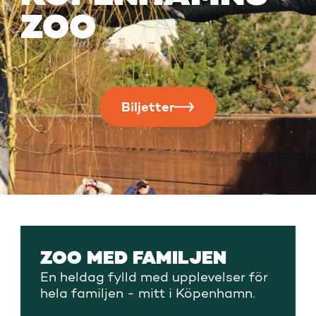
ZOO
Biljetter
ZOO MED FAMILJEN
En heldag fylld med upplevelser för
hela familjen - mitt i Köpenhamn.