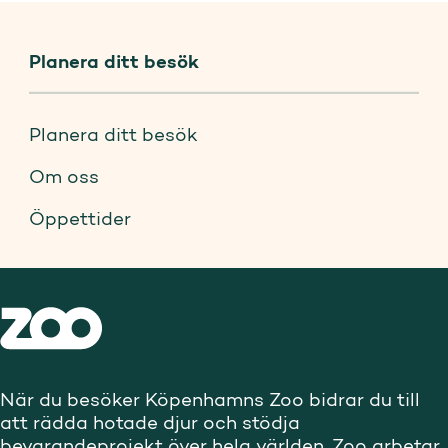
Planera ditt besök
Planera ditt besök
Om oss
Öppettider
När du besöker Köpenhamns Zoo bidrar du till
att rädda hotade djur och stödja
bevarandeprojekt över hela världen. Zoo arbetar