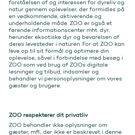
forståelsen af og interessen for dyreliv og
natur gennem oplevelser, der formidles på
en vedkommende, aktiverende og
underholdende måde. ZOO er også et
førende informationscenter mht. dyr,
herunder eksotiske dyr og bevarelsen af
deres levesteder i naturen. For at ZOO kan
leve op til sit formål og optimere din
oplevelse, såvel i forbindelse med besøg i
ZOO som ved brug af ZOOs digitale
løsninger og tilbud, indsamler og
behandler vi personoplysninger om vores
gæster og brugere.
ZOO respekterer dit privatliv
ZOO behandler ikke oplysninger om
gæster, mfl., der ikke er beskrevet i denne