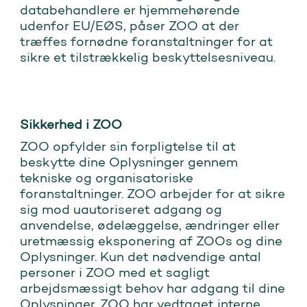
databehandlere er hjemmehørende
udenfor EU/EØS, påser ZOO at der
træffes fornødne foranstaltninger for at
sikre et tilstrækkelig beskyttelsesniveau.
Sikkerhed i ZOO
ZOO opfylder sin forpligtelse til at
beskytte dine Oplysninger gennem
tekniske og organisatoriske
foranstaltninger. ZOO arbejder for at sikre
sig mod uautoriseret adgang og
anvendelse, ødelæggelse, ændringer eller
uretmæssig eksponering af ZOOs og dine
Oplysninger. Kun det nødvendige antal
personer i ZOO med et sagligt
arbejdsmæssigt behov har adgang til dine
Oplysninger. ZOO har vedtaget interne