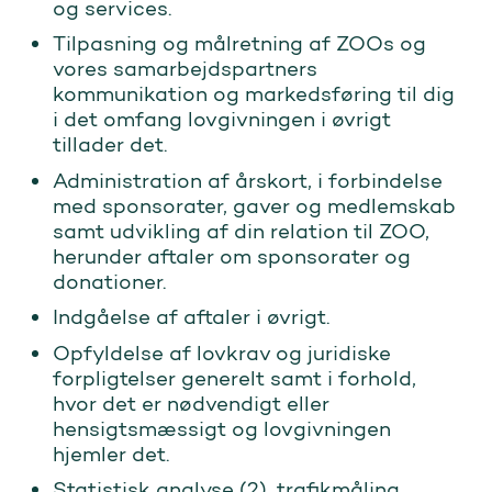
og services.
Tilpasning og målretning af ZOOs og
vores samarbejdspartners
kommunikation og markedsføring til dig
i det omfang lovgivningen i øvrigt
tillader det.
Administration af årskort, i forbindelse
med sponsorater, gaver og medlemskab
samt udvikling af din relation til ZOO,
herunder aftaler om sponsorater og
donationer.
Indgåelse af aftaler i øvrigt.
Opfyldelse af lovkrav og juridiske
forpligtelser generelt samt i forhold,
hvor det er nødvendigt eller
hensigtsmæssigt og lovgivningen
hjemler det.
Statistisk analyse (2), trafikmåling,