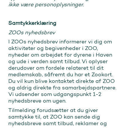
ikke være personoplysninger.
Samtykkerklæring
ZOOs nyhedsbrev
I ZOOs nyhedsbrev informerer vi dig om
aktiviteter og begivenheder i ZOO,
nyheder om arbejdet for dyrene i Haven
og ude i verden samt tilbud. Vi oplyser
derudover om fordele relateret til dit
medlemskab, såfremt du har et Zookort.
Du vil kun blive kontaktet direkte af ZOO
og aldrig direkte fra samarbejdspartnere.
Vi udsender som udgangspunkt 1-2
nyhedsbreve om ugen.
Tilmelding forudsætter at du giver
samtykke til, at ZOO kan sende dig
nyhedsbreve samt tilbud, reklamer og