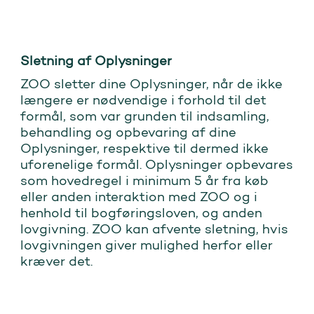
Sletning af Oplysninger
ZOO sletter dine Oplysninger, når de ikke
længere er nødvendige i forhold til det
formål, som var grunden til indsamling,
behandling og opbevaring af dine
Oplysninger, respektive til dermed ikke
uforenelige formål. Oplysninger opbevares
som hovedregel i minimum 5 år fra køb
eller anden interaktion med ZOO og i
henhold til bogføringsloven, og anden
lovgivning. ZOO kan afvente sletning, hvis
lovgivningen giver mulighed herfor eller
kræver det.