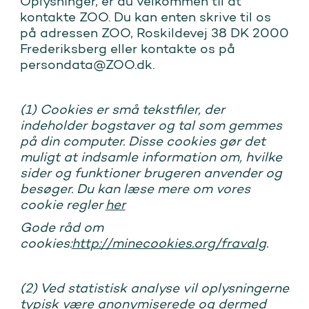
Oplysninger, er du velkommen til at
kontakte ZOO. Du kan enten skrive til os
på adressen ZOO, Roskildevej 38 DK 2000
Frederiksberg eller kontakte os på
persondata@ZOO.dk.
(1) Cookies er små tekstfiler, der
indeholder bogstaver og tal som gemmes
på din computer. Disse cookies gør det
muligt at indsamle information om, hvilke
sider og funktioner brugeren anvender og
besøger. Du kan læse mere om vores
cookie regler
her
Gode råd om
cookies:
http://minecookies.org/fravalg
.
(2) Ved statistisk analyse vil oplysningerne
typisk være anonymiserede og dermed