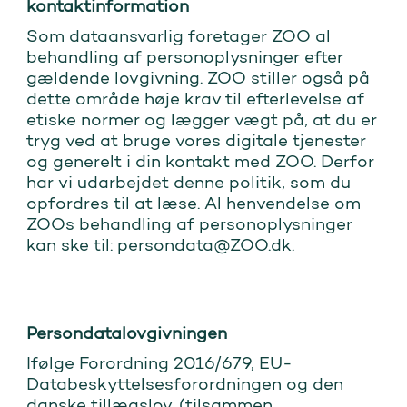
kontaktinformation
Som dataansvarlig foretager ZOO al
behandling af personoplysninger efter
gældende lovgivning. ZOO stiller også på
dette område høje krav til efterlevelse af
etiske normer og lægger vægt på, at du er
tryg ved at bruge vores digitale tjenester
og generelt i din kontakt med ZOO. Derfor
har vi udarbejdet denne politik, som du
opfordres til at læse. Al henvendelse om
ZOOs behandling af personoplysninger
kan ske til:
persondata@ZOO.dk.
Persondatalovgivningen
Ifølge Forordning 2016/679, EU-
Databeskyttelsesforordningen og den
danske tillægslov, (tilsammen