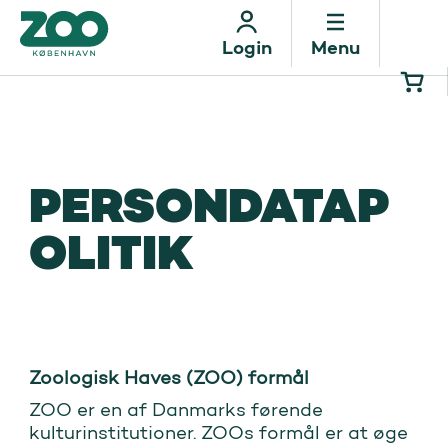
Menu
Login
PERSONDATAP
OLITIK
Zoologisk Haves (ZOO) formål
ZOO er en af Danmarks førende
kulturinstitutioner. ZOOs formål er at øge