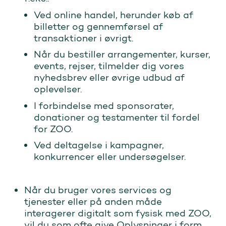
Ved online handel, herunder køb af
billetter og gennemførsel af
transaktioner i øvrigt.
Når du bestiller arrangementer, kurser,
events, rejser, tilmelder dig vores
nyhedsbrev eller øvrige udbud af
oplevelser.
I forbindelse med sponsorater,
donationer og testamenter til fordel
for ZOO.
Ved deltagelse i kampagner,
konkurrencer eller undersøgelser.
Når du bruger vores services og
tjenester eller på anden måde
interagerer digitalt som fysisk med ZOO,
vil du som ofte give Oplysninger i form