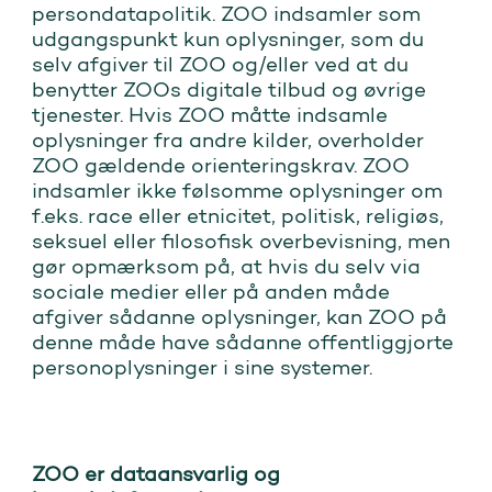
persondatapolitik. ZOO indsamler som
udgangspunkt kun oplysninger, som du
selv afgiver til ZOO og/eller ved at du
benytter ZOOs digitale tilbud og øvrige
tjenester. Hvis ZOO måtte indsamle
oplysninger fra andre kilder, overholder
ZOO gældende orienteringskrav. ZOO
indsamler ikke følsomme oplysninger om
f.eks. race eller etnicitet, politisk, religiøs,
seksuel eller filosofisk overbevisning, men
gør opmærksom på, at hvis du selv via
sociale medier eller på anden måde
afgiver sådanne oplysninger, kan ZOO på
denne måde have sådanne offentliggjorte
personoplysninger i sine systemer.
ZOO er dataansvarlig og