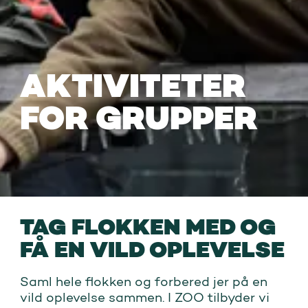
AKTIVITETER
FOR GRUPPER
TAG FLOKKEN MED OG
FÅ EN VILD OPLEVELSE
Saml hele flokken og forbered jer på en
vild oplevelse sammen. I ZOO tilbyder vi