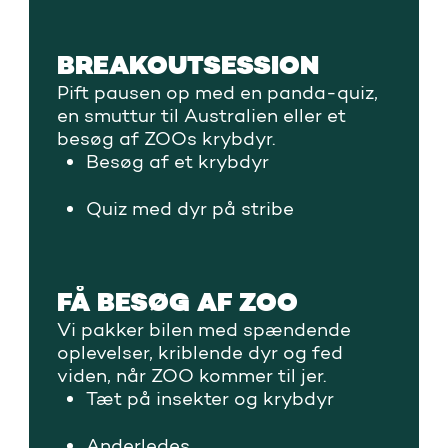
Hvad kan vi lære af dyrenes
kommunikation
BREAKOUTSESSION
Pift pausen op med en panda-quiz,
en smuttur til Australien eller et
besøg af ZOOs krybdyr.
Besøg af et krybdyr
Quiz med dyr på stribe
FÅ BESØG AF ZOO
Vi pakker bilen med spændende
oplevelser, kriblende dyr og fed
viden, når ZOO kommer til jer.
Tæt på insekter og krybdyr
Anderledes