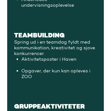
undervisningsoplevelse
Velegnet til 6-12 årige
TEAMBUILDING
Spring ud i en teamdag fyldt med
kommunikation, kreativitet og sjove
konkurrencer.
Aktivitetsposter i Haven
Opgaver, der kun kan opleves i
ZOO
Fokus på samarbejde
GRUPPEAKTIVITETER