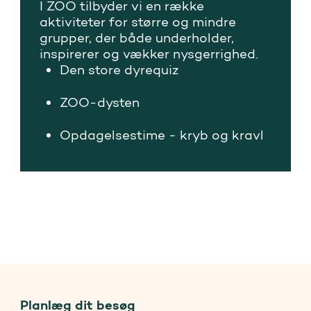
I ZOO tilbyder vi en række
aktiviteter for større og mindre
grupper, der både underholder,
inspirerer og vækker nysgerrighed.
Den store dyrequiz
ZOO-dysten
Opdagelsestime - kryb og kravl
ZOO og FN's verdensmål
Planlæg dit besøg