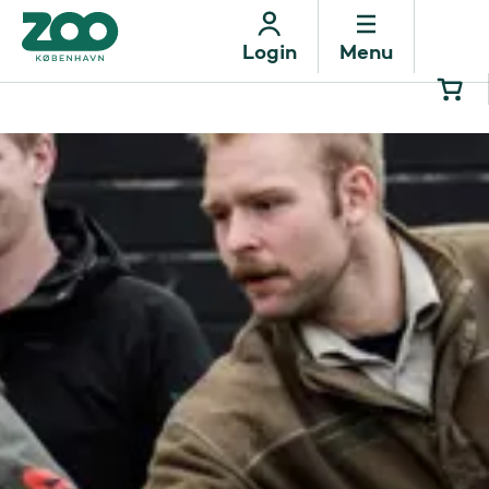
Menu
Login