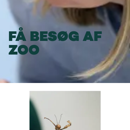
FÅ BESØG AF
ZOO