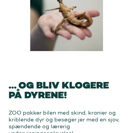
... OG BLIV KLOGERE
PÅ DYRENE!
ZOO pakker bilen med skind, kranier og
kriblende dyr og besøger jer med en sjov,
spændende og lærerig