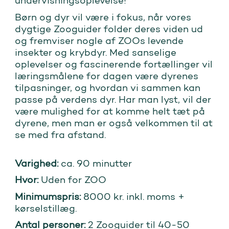
undervisningsoplevelse!
Børn og dyr vil være i fokus, når vores
dygtige Zooguider folder deres viden ud
og fremviser nogle af ZOOs levende
insekter og krybdyr. Med sanselige
oplevelser og fascinerende fortællinger vil
læringsmålene for dagen være dyrenes
tilpasninger, og hvordan vi sammen kan
passe på verdens dyr. Har man lyst, vil der
være mulighed for at komme helt tæt på
dyrene, men man er også velkommen til at
se med fra afstand.
Varighed:
ca. 90 minutter
Hvor:
Uden for ZOO
Minimumspris:
8000 kr. inkl. moms +
kørselstillæg.
Antal personer:
2 Zooguider til 40-50