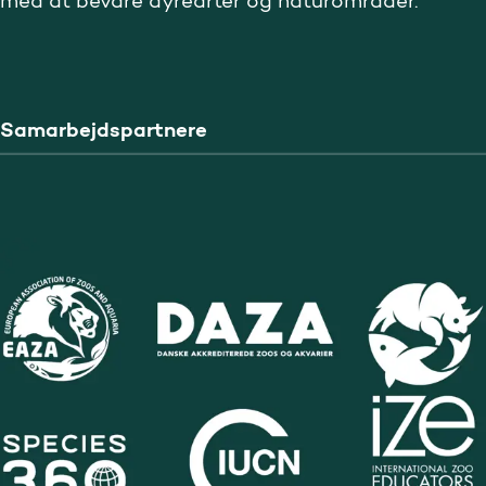
med at bevare dyrearter og naturområder.
Samarbejdspartnere