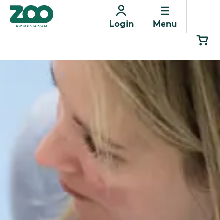
Menu
Login