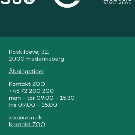
Roskildevej 32, 

2000 Frederiksberg
Åbningstider
Kontakt ZOO 

+45 72 200 200

man - tor 09:00 - 15:30

fre 09:00 - 15:00
zoo@zoo.dk
Kontakt ZOO