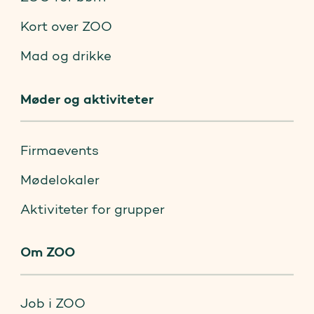
Kort over ZOO
Mad og drikke
Møder og aktiviteter
Firmaevents
Mødelokaler
Aktiviteter for grupper
Om ZOO
Job i ZOO