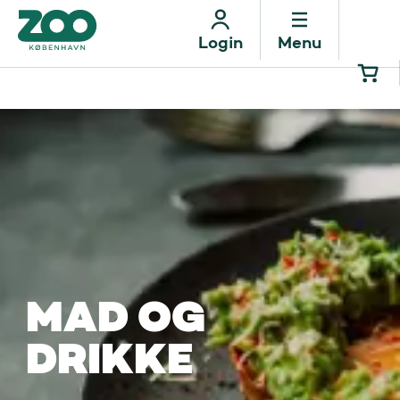
Menu
Login
MAD OG
DRIKKE