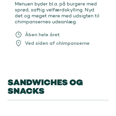
Menuen byder bl.a. på burgere med
sprød, saftig velfærdskylling. Nyd
det og meget mere med udsigten til
chimpansernes udeanlæg.
Åben hele året
Ved siden af chimpanserne
SANDWICHES OG
SNACKS