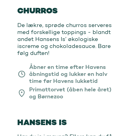
CHURROS
De lækre, sprøde churros serveres
med forskellige toppings - blandt
andet Hansens Is’ økologiske
iscreme og chokoladesauce. Bare
følg duften!
Åbner en time efter Havens
åbningstid og lukker en halv
time før Havens lukketid
Primattorvet (åben hele året)
og Børnezoo
HANSENS IS