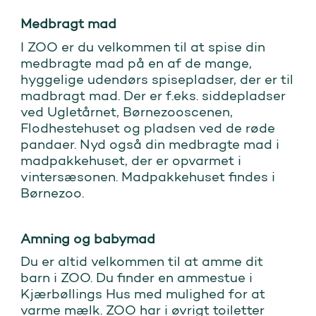
Medbragt mad
I ZOO er du velkommen til at spise din
medbragte mad på en af de mange,
hyggelige udendørs spisepladser, der er til
madbragt mad. Der er f.eks. siddepladser
ved Ugletårnet, Børnezooscenen,
Flodhestehuset og pladsen ved de røde
pandaer. Nyd også din medbragte mad i
madpakkehuset, der er opvarmet i
vintersæsonen. Madpakkehuset findes i
Børnezoo.
Amning og babymad
Du er altid velkommen til at amme dit
barn i ZOO. Du finder en ammestue i
Kjærbøllings Hus med mulighed for at
varme mælk. ZOO har i øvrigt toiletter