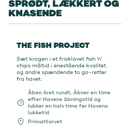
SPRØDT, LÆKKERT OG
KNASENDE
THE FISH PROJECT
Sæt krogen i et frisklavet fish 'n'
chips måltid i enestående kvalitet
og andre spændende to go-retter
fra havet.
Åben året rundt. Åbner en time
efter Havens åbningstid og
lukker en halv time før Havens
lukketid
Primattorvet