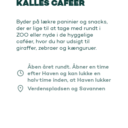
KALLES CAFEER
Byder på lækre paninier og snacks,
der er lige til at tage med rundt i
ZOO eller nyde i de hyggelige
caféer, hvor du har udsigt til
giraffer, zebraer og kænguruer.
Åben året rundt. Åbner en time
efter Haven og kan lukke en
halv time inden, at Haven lukker
Verdenspladsen og Savannen