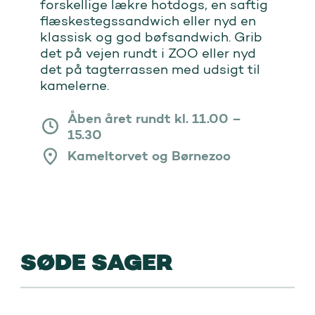
forskellige lækre hotdogs, en saftig
flæskestegssandwich eller nyd en
klassisk og god bøfsandwich. Grib
det på vejen rundt i ZOO eller nyd
det på tagterrassen med udsigt til
kamelerne.
Åben året rundt kl. 11.00 –
15.30
Kameltorvet og Børnezoo
SØDE SAGER