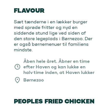
FLAVOUR
Sæt tænderne i en lækker burger
med sprøde fritter og nyd en
siddende stund lige ved siden af
den store legeplads i Børnezoo. Der
er også børnemenuer til familiens
mindste.
Åben hele året. Åbner en time
efter Haven og kan lukke en
halv time inden, at Haven lukker
Børnezoo
PEOPLES FRIED CHICKEN