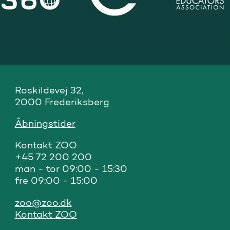
Roskildevej 32, 

2000 Frederiksberg
Åbningstider
Kontakt ZOO 

+45 72 200 200

man - tor 09:00 - 15:30

fre 09:00 - 15:00
zoo@zoo.dk
Kontakt ZOO