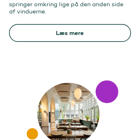
springer omkring lige på den anden side
af vinduerne.
Læs mere