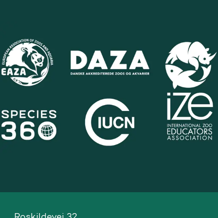
Roskildevej 32, 
