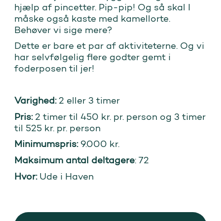
hjælp af pincetter. Pip-pip! Og så skal I
måske også kaste med kamellorte.
Behøver vi sige mere?
Dette er bare et par af aktiviteterne. Og vi
har selvfølgelig flere godter gemt i
foderposen til jer!
Varighed:
2 eller 3 timer
Pris:
2 timer til 450 kr. pr. person og 3 timer
til 525 kr. pr. person
Minimumspris:
9.000 kr.
Maksimum antal deltagere
: 72
Hvor:
Ude i Haven