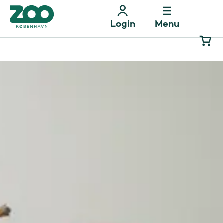
Menu
Login