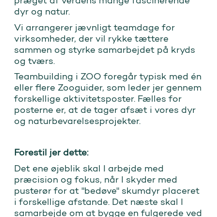
præget af verdens mange fascinerende
dyr og natur.
Vi arrangerer jævnligt teamdage for
virksomheder, der vil rykke tættere
sammen og styrke samarbejdet på kryds
og tværs.
Teambuilding i ZOO foregår typisk med én
eller flere Zooguider, som leder jer gennem
forskellige aktivitetsposter. Fælles for
posterne er, at de tager afsæt i vores dyr
og naturbevarelsesprojekter.
Forestil jer dette:
Det ene øjeblik skal I arbejde med
præcision og fokus, når I skyder med
pusterør for at "bedøve" skumdyr placeret
i forskellige afstande. Det næste skal I
samarbejde om at bygge en fulgerede ved