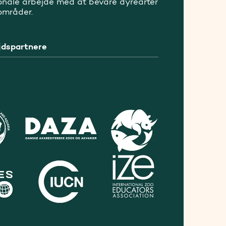
ionale arbejde med at bevare dyrearter
områder.
dspartnere