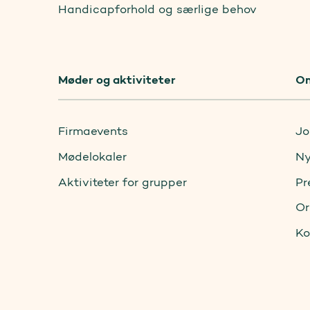
Handicapforhold og særlige behov
Møder og aktiviteter
O
Firmaevents
Jo
Mødelokaler
Ny
Aktiviteter for grupper
Pr
Or
Ko