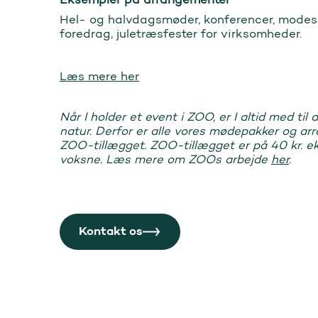
Hel- og halvdagsmøder, konferencer, modes
foredrag, juletræsfester for virksomheder.
Læs mere her
Når I holder et event i ZOO, er I altid med ti
natur. Derfor er alle vores mødepakker og a
ZOO-tillægget. ZOO-tillægget er på 40 kr. ek
voksne. Læs mere om ZOOs arbejde
her
.
Kontakt os