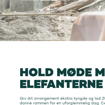
HOLD MØDE 
ELEFANTERNE
Giv dit arrangement ekstra tyngde og lad 
danne rammen for en uforglemmelig dag. Cen