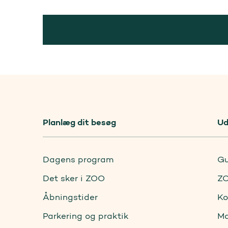
Planlæg dit besøg
Ud
Dagens program
Gu
Det sker i ZOO
ZO
Åbningstider
Ko
Parkering og praktik
Ma