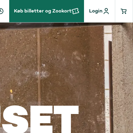
Køb billetter og Zookort
Login
SET