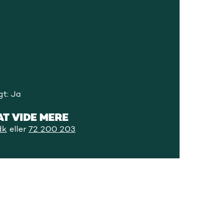
t: Ja
AT VIDE MERE
dk
eller
72 200 203