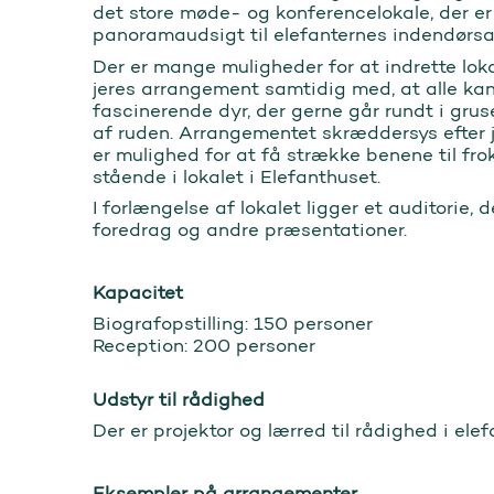
det store møde- og konferencelokale, der er
panoramaudsigt til elefanternes indendørs
Der er mange muligheder for at indrette loka
jeres arrangement samtidig med, at alle ka
fascinerende dyr, der gerne går rundt i gru
af ruden. Arrangementet skræddersys efter 
er mulighed for at få strække benene til fro
stående i lokalet i Elefanthuset.
I forlængelse af lokalet ligger et auditorie, d
foredrag og andre præsentationer.
Kapacitet
Biografopstilling: 150 personer
Reception: 200 personer
Udstyr til rådighed
Der er projektor og lærred til rådighed i ele
Eksempler på arrangementer