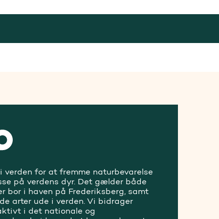
 i verden for at fremme naturbevarelse
sse på verdens dyr. Det gælder både
er bor i haven på Frederiksberg, samt
ede arter ude i verden. Vi bidrager
ktivt i det nationale og