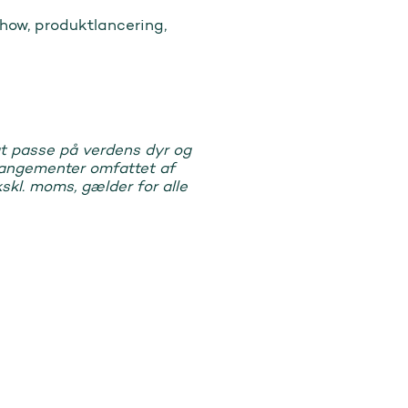
how, produktlancering,
l at passe på verdens dyr og
rrangementer omfattet af
skl. moms, gælder for alle