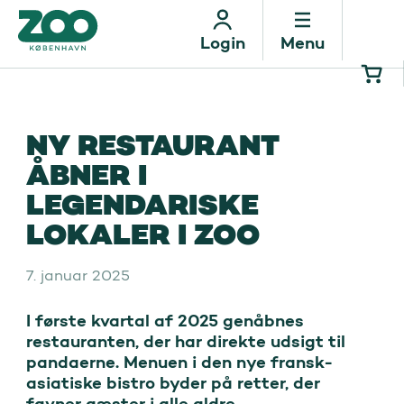
Menu
Login
NY RESTAURANT
ÅBNER I
LEGENDARISKE
LOKALER I ZOO
7. januar 2025
I første kvartal af 2025 genåbnes 
restauranten, der har direkte udsigt til 
pandaerne. Menuen i den nye fransk-
asiatiske bistro byder på retter, der 
favner gæster i alle aldre.
