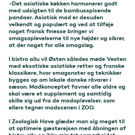
-Det asiatiske køkken harmonerer godt 
med udsigten til de bambusspisende 
pandaer. Asiatisk mad er desuden 
velkendt og populært og ved at tilføje 
noget fransk finesse bringer vi 
smagsoplevelserne til nye højder og sikrer, 
at der noget for alle smagsløg.

I bistro ailu vil Østen således møde Vesten 
med eksotiske asiatiske retter og franske 
klassikere, hvor smagsnoter og teknikker 
bygges op om lokale danske råvarer i 
sæson. Madkonceptet favner alle aldre og 
skal være et supplement og samtidig 
skille sig ud fra de madoplevelser, som 
ellers tegner madscenen i ZOO.

I Zoologisk Have glæder man sig meget til 
at optimere gæsterejsen med åbningen af 