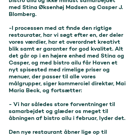
bistro ailu og ikke mindst samarbejdet 
med Stina Øksenhøj Madsen og Casper J. 
Blomberg.

-I processen med at finde den rigtige 
restauratør, har vi søgt efter en, der deler 
vores værdier, har et overordnet kreativt 
blik samt er garanter for god kvalitet. Alt 
det går op i en højere enhed med Stina og 
Casper, og med bistro ailu får Haven et 
nyt spisested med rimelige priser og 
menuer, der passer til alle vores 
målgrupper, siger kommerciel direktør, Mai 
Maria Beck, og fortsætter:

- Vi har således store forventninger til 
samarbejdet og glæder os meget til 
åbningen af bistro ailu i februar, lyder det.

Den nye restaurant åbner lige op til 