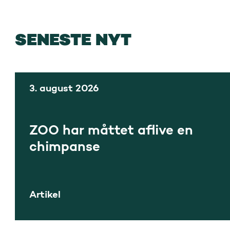
SENESTE NYT
3. august 2026
ZOO har måttet aflive en
chimpanse
Artikel