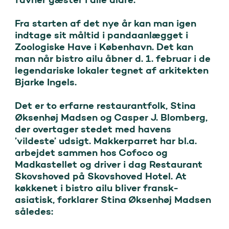
Fra starten af det nye år kan man igen 
indtage sit måltid i pandaanlægget i 
Zoologiske Have i København. Det kan 
man når bistro ailu åbner d. 1. februar i de 
legendariske lokaler tegnet af arkitekten 
Bjarke Ingels.

Det er to erfarne restaurantfolk, Stina 
Øksenhøj Madsen og Casper J. Blomberg, 
der overtager stedet med havens 
’vildeste’ udsigt. Makkerparret har bl.a. 
arbejdet sammen hos Cofoco og 
Madkastellet og driver i dag Restaurant 
Skovshoved på Skovshoved Hotel. At 
køkkenet i bistro ailu bliver fransk-
asiatisk, forklarer Stina Øksenhøj Madsen 
således:
