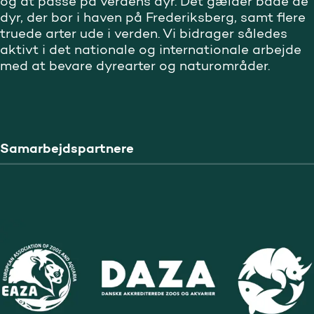
og at passe på verdens dyr. Det gælder både de
dyr, der bor i haven på Frederiksberg, samt flere
truede arter ude i verden. Vi bidrager således
aktivt i det nationale og internationale arbejde
med at bevare dyrearter og naturområder.
Samarbejdspartnere