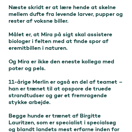
Næste skridt er at lære hende at skelne 
mellem dufte fra levende larver, pupper og 
rester af voksne biller.

Målet er, at Mira på sigt skal assistere 
biologer i felten med at finde spor af 
eremitbillen i naturen.

Og Mira er ikke den eneste kollega med 
poter og pels. 

11-årige Merlin er også en del af teamet – 
han er trænet til at opspore de truede 
strandtudser og gør et fremragende 
stykke arbejde.

Begge hunde er trænet af Birgitte 
Lauritzen, som er specialist i specialsøg 
og blandt landets mest erfarne inden for 