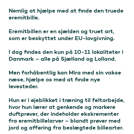
Nemlig at hjælpe med at finde den truede 
eremitbille.

Eremitbillen er en sjælden og truet art, 
som er beskyttet under EU-lovgivning. 

I dag findes den kun på 10-11 lokaliteter i 
Danmark – alle på Sjælland og Lolland.

Men forhåbentlig kan Mira med sin vakse 
næse, hjælpe os med at finde nye 
levesteder.

Hun er i øjeblikket i træning til feltarbejde, 
hvor hun lærer at genkende og markere 
duftprøver, der indeholder ekskrementer 
fra eremitbillelarver – blandt prøver med 
jord og afføring fra beslægtede billearter.
