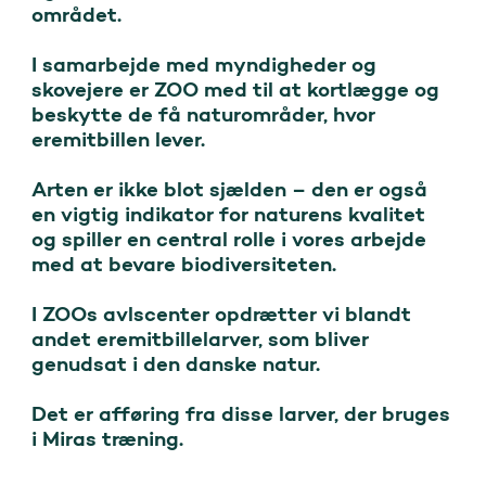
området.

I samarbejde med myndigheder og 
skovejere er ZOO med til at kortlægge og 
beskytte de få naturområder, hvor 
eremitbillen lever. 

Arten er ikke blot sjælden – den er også 
en vigtig indikator for naturens kvalitet 
og spiller en central rolle i vores arbejde 
med at bevare biodiversiteten.

I ZOOs avlscenter opdrætter vi blandt 
andet eremitbillelarver, som bliver 
genudsat i den danske natur. 

Det er afføring fra disse larver, der bruges 
i Miras træning.