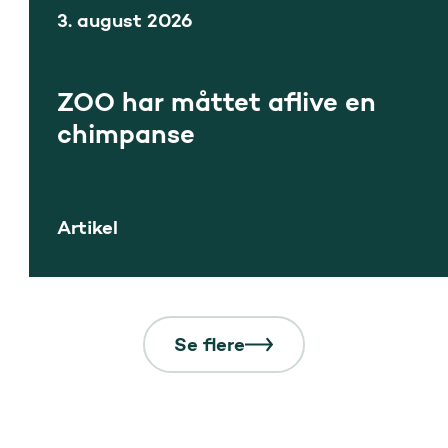
3. august 2026
ZOO har måttet aflive en
chimpanse
Artikel
Se flere