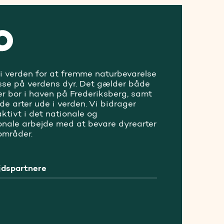
 i verden for at fremme naturbevarelse
sse på verdens dyr. Det gælder både
er bor i haven på Frederiksberg, samt
ede arter ude i verden. Vi bidrager
ktivt i det nationale og
ionale arbejde med at bevare dyrearter
områder.
dspartnere