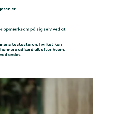
eren er.

or opmærksom på sig selv ved at 
nnens testosteron, hvilket kan 
 hunners adfærd alt efter hvem, 
ved andet.
