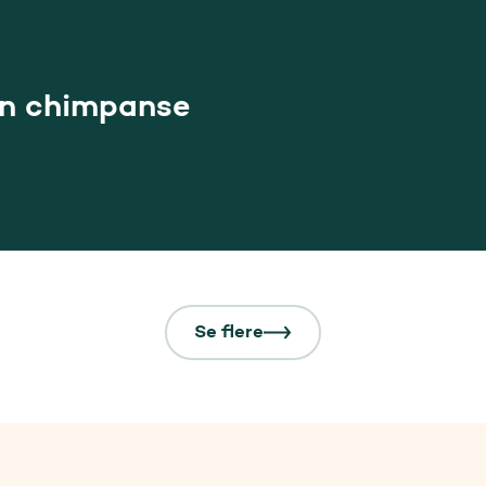
en chimpanse
Se flere