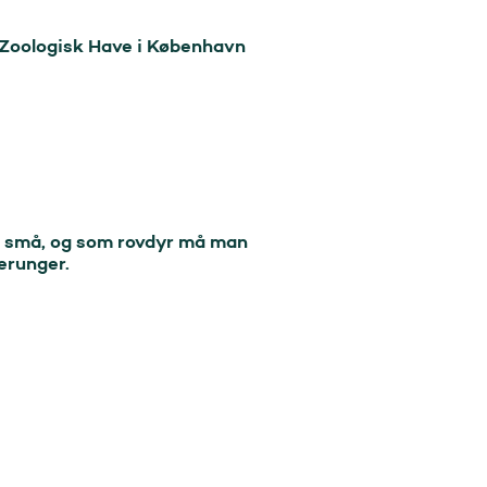
 Zoologisk Have i København 
et små, og som rovdyr må man 
erunger.
