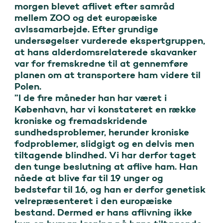
morgen blevet aflivet efter samråd 
mellem ZOO og det europæiske 
avlssamarbejde. Efter grundige 
undersøgelser vurderede ekspertgruppen, 
at hans alderdomsrelaterede skavanker 
var for fremskredne til at gennemføre 
planen om at transportere ham videre til 
Polen.

”I de fire måneder han har været i 
København, har vi konstateret en række 
kroniske og fremadskridende 
sundhedsproblemer, herunder kroniske 
fodproblemer, slidgigt og en delvis men 
tiltagende blindhed. Vi har derfor taget 
den tunge beslutning at aflive ham. Han 
nåede at blive far til 19 unger og 
bedstefar til 16, og han er derfor genetisk 
velrepræsenteret i den europæiske 
bestand. Dermed er hans aflivning ikke 