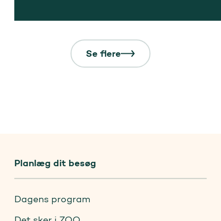
Se flere
Planlæg dit besøg
Dagens program
Det sker i ZOO