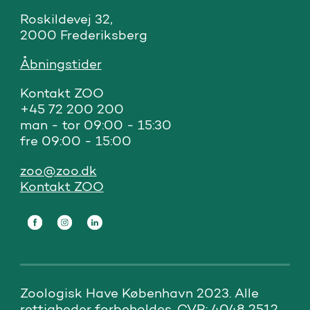
Roskildevej 32, 

2000 Frederiksberg
Åbningstider
Kontakt ZOO 

+45 72 200 200

man - tor 09:00 - 15:30

fre 09:00 - 15:00
zoo@zoo.dk
Kontakt ZOO
Zoologisk Have København 2023. Alle 
rettigheder forbeholdes. CVR: 4048 2512