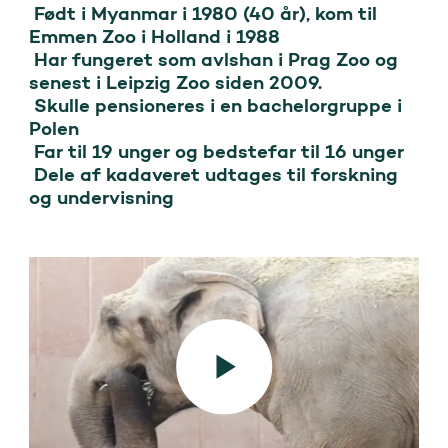
 Født i Myanmar i 1980 (40 år), kom til 
Emmen Zoo i Holland i 1988

 Har fungeret som avlshan i Prag Zoo og 
senest i Leipzig Zoo siden 2009.

 Skulle pensioneres i en bachelorgruppe i 
Polen

 Far til 19 unger og bedstefar til 16 unger

 Dele af kadaveret udtages til forskning 