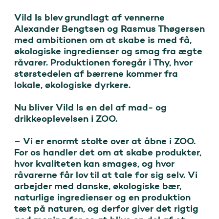
Vild Is blev grundlagt af vennerne 
Alexander Bengtsen og Rasmus Thøgersen 
med ambitionen om at skabe is med få, 
økologiske ingredienser og smag fra ægte 
råvarer. Produktionen foregår i Thy, hvor 
størstedelen af bærrene kommer fra 
lokale, økologiske dyrkere. 

Nu bliver Vild Is en del af mad- og 
drikkeoplevelsen i ZOO. 

– Vi er enormt stolte over at åbne i ZOO. 
For os handler det om at skabe produkter, 
hvor kvaliteten kan smages, og hvor 
råvarerne får lov til at tale for sig selv. Vi 
arbejder med danske, økologiske bær, 
naturlige ingredienser og en produktion 
tæt på naturen, og derfor giver det rigtig 