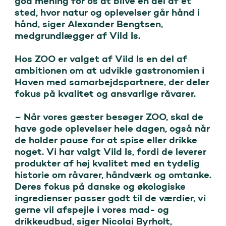
god mening for os at blive en del af et 
sted, hvor natur og oplevelser går hånd i 
hånd, siger Alexander Bengtsen, 
medgrundlægger af Vild Is. 

Hos ZOO er valget af Vild Is en del af 
ambitionen om at udvikle gastronomien i 
Haven med samarbejdspartnere, der deler 
fokus på kvalitet og ansvarlige råvarer. 

– Når vores gæster besøger ZOO, skal de 
have gode oplevelser hele dagen, også når 
de holder pause for at spise eller drikke 
noget. Vi har valgt Vild Is, fordi de leverer 
produkter af høj kvalitet med en tydelig 
historie om råvarer, håndværk og omtanke. 
Deres fokus på danske og økologiske 
ingredienser passer godt til de værdier, vi 
gerne vil afspejle i vores mad- og 
drikkeudbud, siger Nicolai Byrholt, 