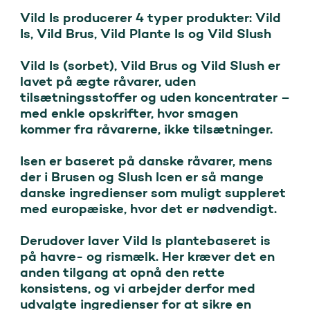
Vild Is producerer 4 typer produkter: Vild 
Is, Vild Brus, Vild Plante Is og Vild Slush 

Vild Is (sorbet), Vild Brus og Vild Slush er 
lavet på ægte råvarer, uden 
tilsætningsstoffer og uden koncentrater – 
med enkle opskrifter, hvor smagen 
kommer fra råvarerne, ikke tilsætninger. 

Isen er baseret på danske råvarer, mens 
der i Brusen og Slush Icen er så mange 
danske ingredienser som muligt suppleret 
med europæiske, hvor det er nødvendigt. 

Derudover laver Vild Is plantebaseret is 
på havre- og rismælk. Her kræver det en 
anden tilgang at opnå den rette 
konsistens, og vi arbejder derfor med 
udvalgte ingredienser for at sikre en 