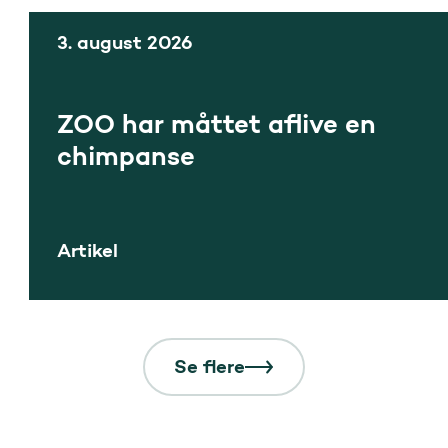
3. august 2026
ZOO har måttet aflive en
chimpanse
Artikel
Se flere