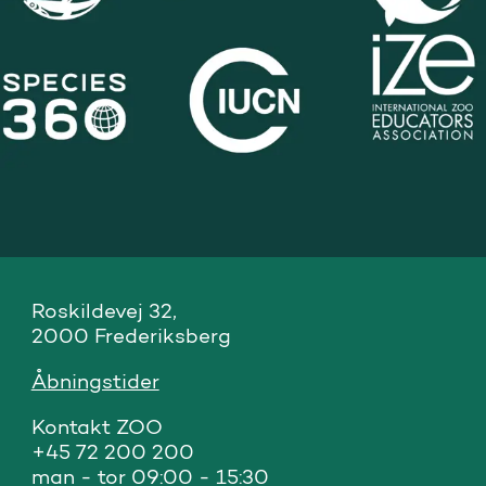
Roskildevej 32, 

2000 Frederiksberg
Åbningstider
Kontakt ZOO 

+45 72 200 200

man - tor 09:00 - 15:30
