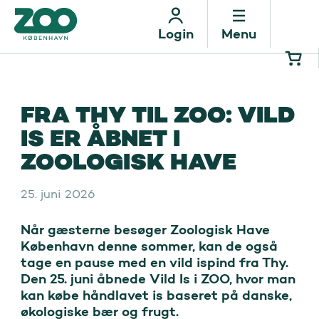
Menu
Login
FRA THY TIL ZOO: VILD
IS ER ÅBNET I
ZOOLOGISK HAVE
25. juni 2026
Når gæsterne besøger Zoologisk Have 
København denne sommer, kan de også 
tage en pause med en vild ispind fra Thy. 
Den 25. juni åbnede Vild Is i ZOO, hvor man 
kan købe håndlavet is baseret på danske, 
økologiske bær og frugt.
