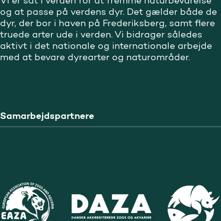
Vi er sat i verden for at fremme naturbevarelse
og at passe på verdens dyr. Det gælder både de
dyr, der bor i haven på Frederiksberg, samt flere
truede arter ude i verden. Vi bidrager således
aktivt i det nationale og internationale arbejde
med at bevare dyrearter og naturområder.
Samarbejdspartnere