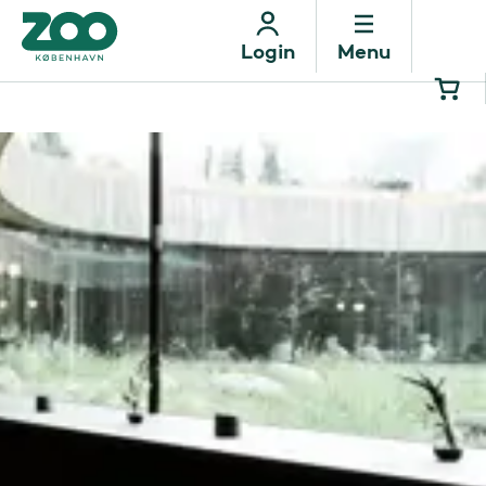
Menu
Login