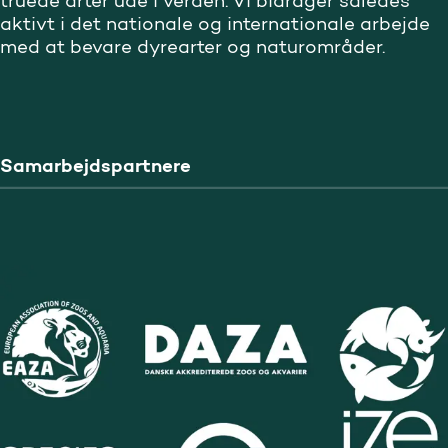
truede arter ude i verden. Vi bidrager således
aktivt i det nationale og internationale arbejde
med at bevare dyrearter og naturområder.
Samarbejdspartnere