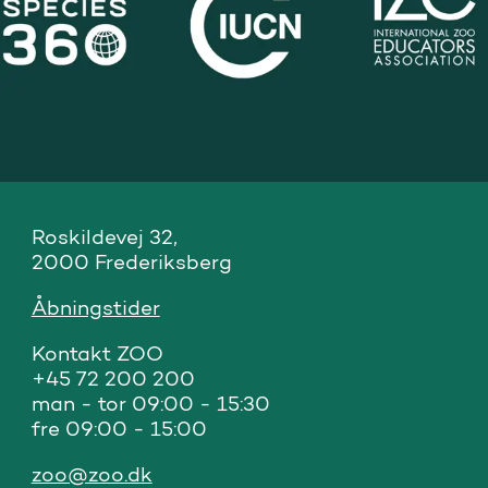
Roskildevej 32, 

2000 Frederiksberg
Åbningstider
Kontakt ZOO 

+45 72 200 200

man - tor 09:00 - 15:30

fre 09:00 - 15:00
zoo@zoo.dk