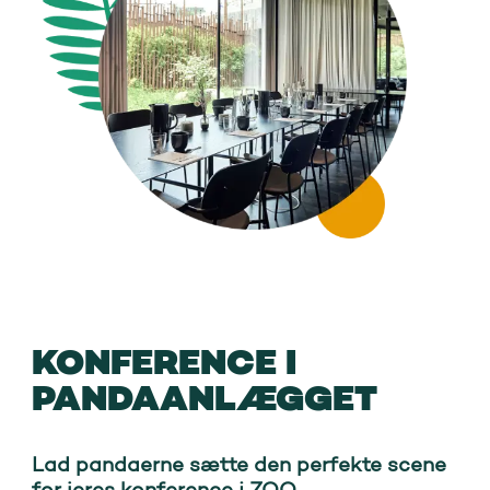
KONFERENCE I
PANDAANLÆGGET
Lad pandaerne sætte den perfekte scene
for jeres konference i ZOO.