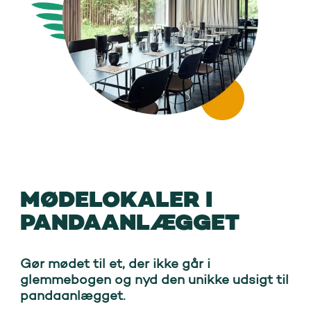
MØDELOKALER I
PANDAANLÆGGET
Gør mødet til et, der ikke går i
glemmebogen og nyd den unikke udsigt til
pandaanlægget.