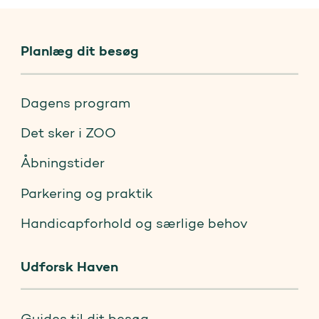
Planlæg dit besøg
Dagens program
Det sker i ZOO
Åbningstider
Parkering og praktik
Handicapforhold og særlige behov
Udforsk Haven
Guides til dit besøg