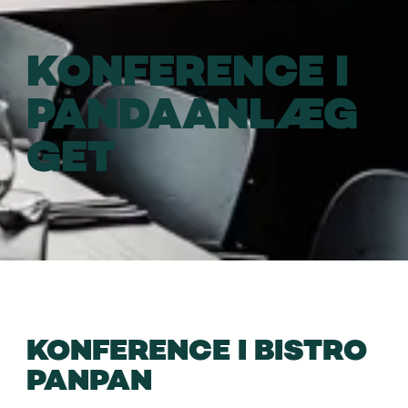
KONFERENCE I
PANDAANLÆG
GET
KONFERENCE I BISTRO
PANPAN