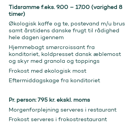
Tidsramme f.eks. 9.00 – 17.00 (varighed 8
timer)
Økologisk kaffe og te, postevand m/u brus
samt årstidens danske frugt til rådighed
hele dagen igennem
Hjemmebagt smørcroissant fra
konditoriet, koldpresset dansk æblemost
og skyr med granola og toppings
Frokost med økologisk most
Eftermiddagskage fra konditoriet
Pr. person: 795 kr. ekskl. moms
Morgenforplejning serveres i restaurant
Frokost serveres i frokostrestaurant