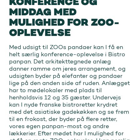
KONFERENCE OG
MIDDAG MED
MULIGHED FOR ZOO-
OPLEVELSE
Med udsigt til ZOOs pandaer kan I få en
helt særlig konference-oplevelse i Bistro
panpan. Det arkitekttegnede anlæg
danner ramme om jeres arrangement, og
udsigten byder på elefanter og pandaer
lige på den anden side af ruden. Anlægget
har to mødelokaler med plads til
henholdsvis 12 og 35 gæster. Undervejs
kan I nyde franske bistroretter krydret
med det asiatiske gadekøkken og se frem
til en frokost, der byder på flere retter,
vores egen panpan-most og andre
lækkerier. Efter mødet har I mulighed for