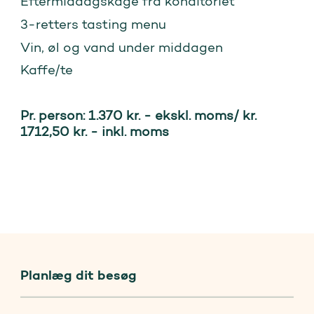
Eftermiddagskage fra konditoriet
3-retters tasting menu
Vin, øl og vand under middagen
Kaffe/te
Pr. person: 1.370 kr. - ekskl. moms/ kr.
1712,50 kr. - inkl. moms
Planlæg dit besøg