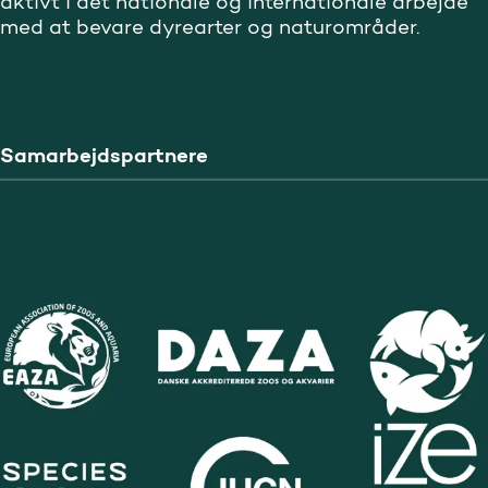
aktivt i det nationale og internationale arbejde
med at bevare dyrearter og naturområder.
Samarbejdspartnere