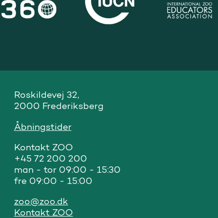
Roskildevej 32, 

2000 Frederiksberg
Åbningstider
Kontakt ZOO 

+45 72 200 200

man - tor 09:00 - 15:30

fre 09:00 - 15:00
zoo@zoo.dk
Kontakt ZOO