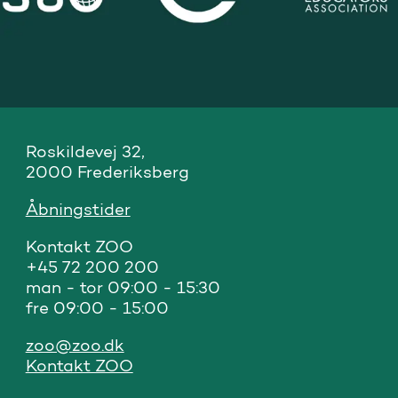
Roskildevej 32, 

2000 Frederiksberg
Åbningstider
Kontakt ZOO 

+45 72 200 200

man - tor 09:00 - 15:30

fre 09:00 - 15:00
zoo@zoo.dk
Kontakt ZOO