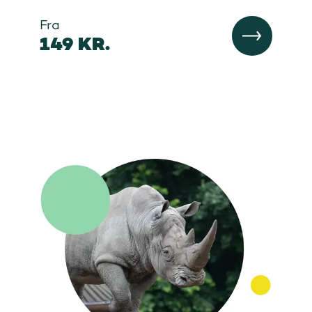
Fra
149 KR.