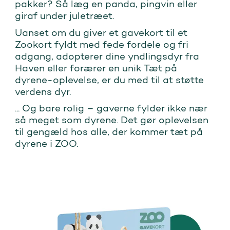
pakker? Så læg en panda, pingvin eller
giraf under juletræet.
Uanset om du giver et gavekort til et
Zookort fyldt med fede fordele og fri
adgang, adopterer dine yndlingsdyr fra
Haven eller forærer en unik Tæt på
dyrene-oplevelse, er du med til at støtte
verdens dyr.
... Og bare rolig – gaverne fylder ikke nær
så meget som dyrene. Det gør oplevelsen
til gengæld hos alle, der kommer tæt på
dyrene i ZOO.