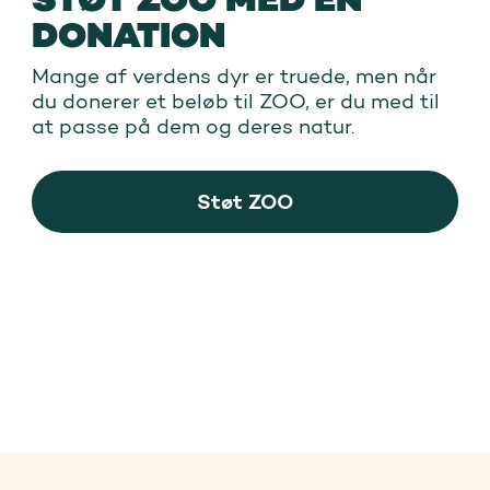
DONATION
Mange af verdens dyr er truede, men når
du donerer et beløb til ZOO, er du med til
at passe på dem og deres natur.
Støt ZOO