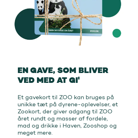
EN GAVE, SOM BLIVER
VED MED AT GI'
Et gavekort til ZOO kan bruges på
unikke tæt på dyrene-oplevelser, et
Zookort, der giver adgang til ZOO
året rundt og masser af fordele,
mad og drikke i Haven, Zooshop og
meget mere.