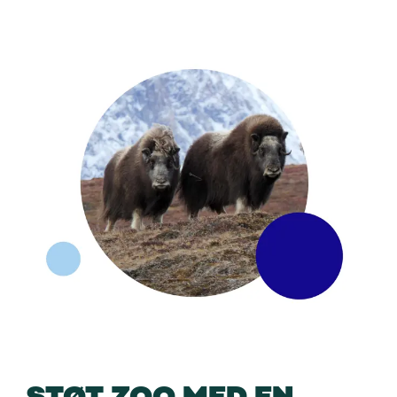
STØT ZOO MED EN