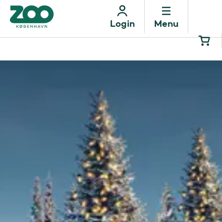
Menu
Login