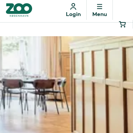
Menu
Login