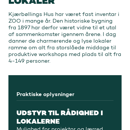
LOKALER
Kjærbøllings Hus har været fast inventar i
ZOO i mange år. Den historiske bygning
fra 1897 har derfor været vidne til et utal
af sammenkomster igennem årene. I dag
danner de charmerende og lyse lokaler
ramme om alt fra storslåede middage til
produktive workshops med plads til alt fra
4-149 personer.
Praktiske oplysninger
UDSTYR TIL RÅDIGHED I
LOKALERNE
Mulighed for projektor og lærred