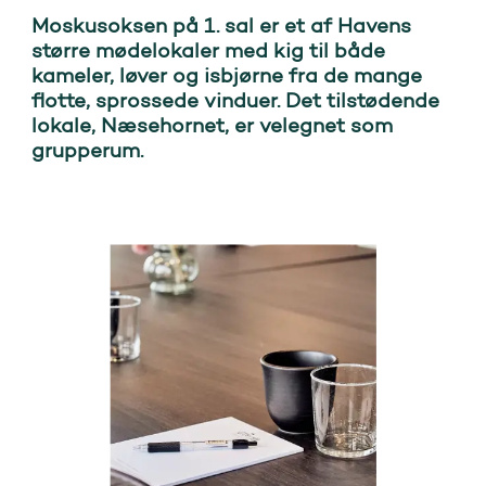
Moskusoksen på 1. sal er et af Havens
større mødelokaler med kig til både
kameler, løver og isbjørne fra de mange
flotte, sprossede vinduer. Det tilstødende
lokale, Næsehornet, er velegnet som
grupperum.