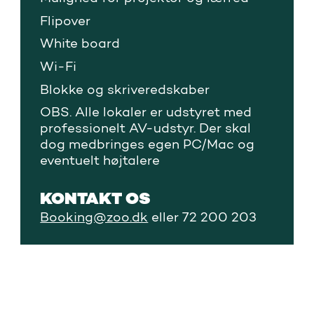
Flipover
White board
Wi-Fi
Blokke og skriveredskaber
OBS. Alle lokaler er udstyret med
professionelt AV-udstyr. Der skal
dog medbringes egen PC/Mac og
eventuelt højtalere
KONTAKT OS
Booking@zoo.dk
eller 72 200 203