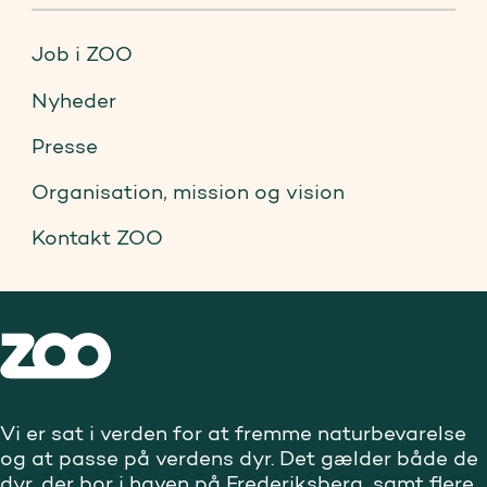
Job i ZOO
Nyheder
Presse
Organisation, mission og vision
Kontakt ZOO
Vi er sat i verden for at fremme naturbevarelse
og at passe på verdens dyr. Det gælder både de
dyr, der bor i haven på Frederiksberg, samt flere