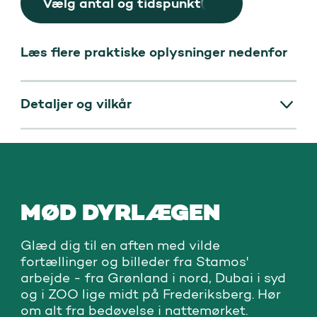
Vælg antal og tidspunkt
Læs flere praktiske oplysninger nedenfor
Detaljer og vilkår
Entré til ZOO er ikke inkluderet i prisen på
foredraget.
MØD DYRLÆGEN
Glæd dig til en aften med vilde
fortællinger og billeder fra Stamos'
arbejde - fra Grønland i nord, Dubai i syd
og i ZOO lige midt på Frederiksberg. Hør
om alt fra bedøvelse i nattemørket.