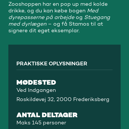
Zooshoppen har en pop up med kolde
drikke, og du kan købe bogen
Med
dyrepasserne på arbejde
og
Stuegang
med dyrlægen
– og få Stamos til at
signere dit eget eksemplar.
PRAKTISKE OPLYSNINGER
MØDESTED
Ved Indgangen
Roskildevej 32, 2000 Frederiksberg
ANTAL DELTAGER
Maks 145 personer