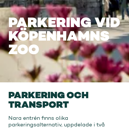
PARKERING VID
KÖPENHAMNS
ZOO
PARKERING OCH
TRANSPORT
Nara entrén finns olika
parkeringsalternativ, uppdelade i två