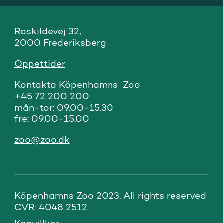
Roskildevej 32,

2000 Frederiksberg
Öppettider
Kontakta Köpenhamns  Zoo

+45 72 200 200

mån-tor: 09.00-15.30

fre: 09.00-15.00
zoo@zoo.dk
Köpenhamns Zoo 2023. All rights reserved 
CVR: 4048 2512
Köpvillkor