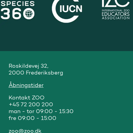
Roskildevej 32, 

2000 Frederiksberg
Åbningstider
Kontakt ZOO 

+45 72 200 200

man - tor 09:00 - 15:30

fre 09:00 - 15:00
zoo@zoo.dk