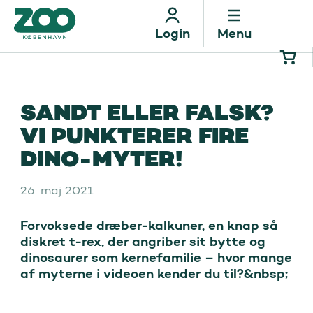
Menu
Login
SANDT ELLER FALSK?
VI PUNKTERER FIRE
DINO-MYTER!
26. maj 2021
Forvoksede dræber-kalkuner, en knap så 
diskret t-rex, der angriber sit bytte og 
dinosaurer som kernefamilie – hvor mange 
af myterne i videoen kender du til?&nbsp;