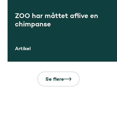
ZOO har måttet aflive en
chimpanse
Artikel
Se flere