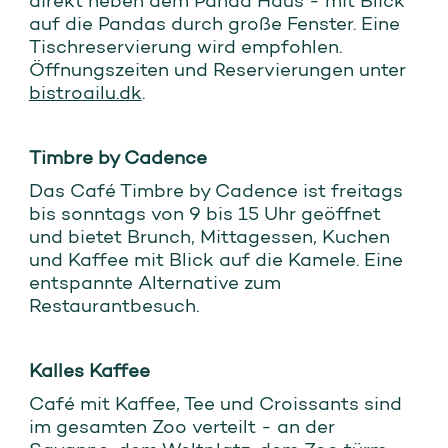
direkt neben dem Panda Haus - mit Blick
auf die Pandas durch große Fenster. Eine
Tischreservierung wird empfohlen.
Öffnungszeiten und Reservierungen unter
bistroailu.dk
.
Timbre by Cadence
Das Café Timbre by Cadence ist freitags
bis sonntags von 9 bis 15 Uhr geöffnet
und bietet Brunch, Mittagessen, Kuchen
und Kaffee mit Blick auf die Kamele. Eine
entspannte Alternative zum
Restaurantbesuch.
Kalles Kaffee
Café mit Kaffee, Tee und Croissants sind
im gesamten Zoo verteilt - an der