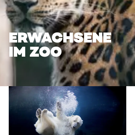
ERWACHSENE
IM ZOO