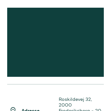
Roskildevej 32,
2000
Adresse
Frederiksberg - 20