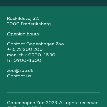
Roskildevej 32,

2000 Frederiksberg
Opening hours
Contact Copenhagen Zoo

+45 72 200 200

mon-thu: 09.00-15.30

fri: 09.00-15.00
zoo@zoo.dk
Contact us
Copenhagen Zoo 2023. All rights reserved 