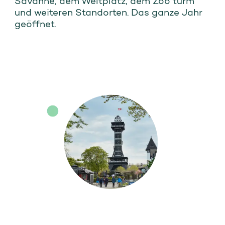
Savanne, dem Weltplatz, dem Zoo türm
und weiteren Standorten. Das ganze Jahr
geöffnet.