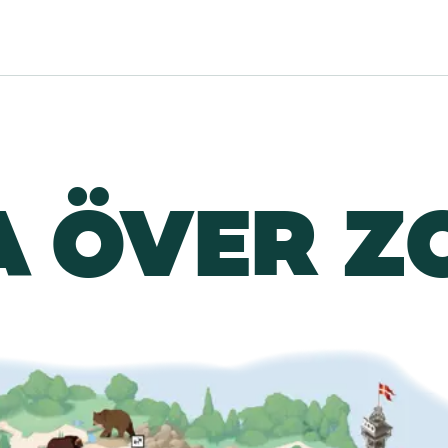
A ÖVER Z