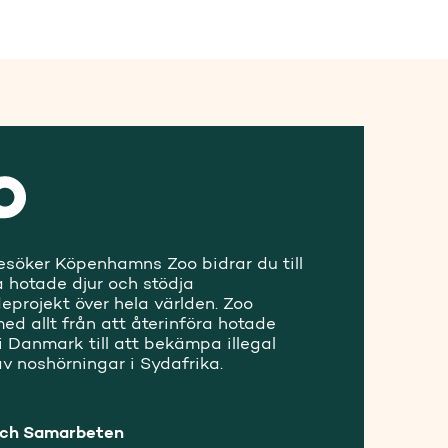
esöker Köpenhamns Zoo bidrar du till
a hotade djur och stödja
eprojekt över hela världen. Zoo
ed allt från att återinföra hotade
i Danmark till att bekämpa illegal
av noshörningar i Sydafrika.
och Samarbeten