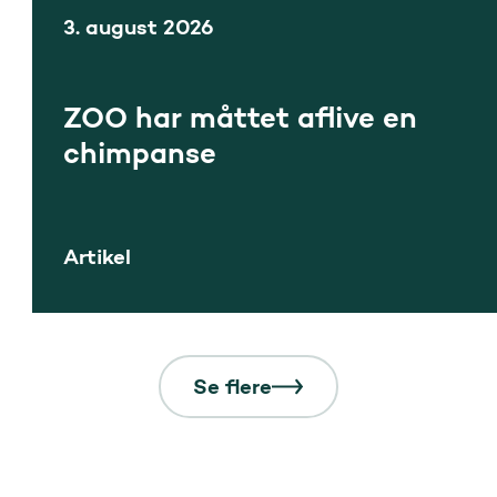
3. august 2026
ZOO har måttet aflive en
chimpanse
Artikel
Se flere