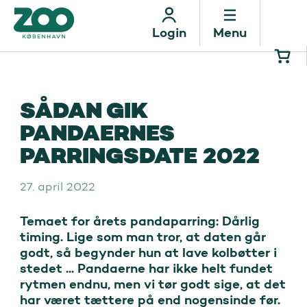
Menu
Login
SÅDAN GIK
PANDAERNES
PARRINGSDATE 2022
27. april 2022
Temaet for årets pandaparring: Dårlig 
timing. Lige som man tror, at daten går 
godt, så begynder hun at lave kolbøtter i 
stedet ... Pandaerne har ikke helt fundet 
rytmen endnu, men vi tør godt sige, at det 
har været tættere på end nogensinde før.