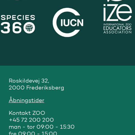
Roskildevej 32, 

2000 Frederiksberg
Åbningstider
Kontakt ZOO 

+45 72 200 200

man - tor 09:00 - 15:30

fre 09:00 - 15:00