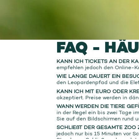
FAQ - HÄ
KANN ICH TICKETS AN DER K
empfehlen jedoch den Online-Kau
WIE LANGE DAUERT EIN BESU
den Leopardenpfad und die Elef
KANN ICH MIT EURO ODER KR
akzeptiert. Preise werden in dä
WANN WERDEN DIE TIERE GEF
in der Regel ein bis zwei Tage 
Sie auf den Bildschirmen rund 
SCHLIEßT DER GESAMTE ZOO 
jedoch nur bis 15 Minuten vor S