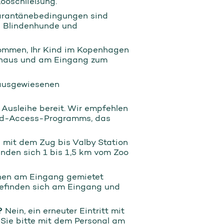
Zooschließung.
uarantänebedingungen sind
te Blindenhunde und
lkommen, Ihr Kind im Kopenhagen
penhaus und am Eingang zum
 ausgewiesenen
 Ausleihe bereit. Wir empfehlen
ood-Access-Programms, das
 mit dem Zug bis Valby Station
finden sich 1 bis 1,5 km vom Zoo
en am Eingang gemietet
 befinden sich am Eingang und
?
Nein, ein erneuter Eintritt mit
 Sie bitte mit dem Personal am