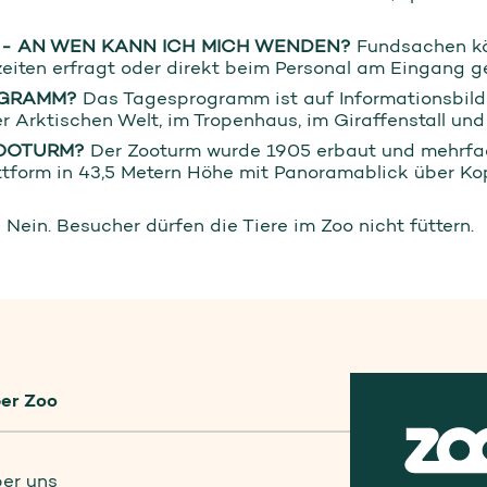
 - AN WEN KANN ICH MICH WENDEN?
Fundsachen kön
iten erfragt oder direkt beim Personal am Eingang g
OGRAMM?
Das Tagesprogramm ist auf Informationsbil
r Arktischen Welt, im Tropenhaus, im Giraffenstall und
ZOOTURM?
Der Zooturm wurde 1905 erbaut und mehrfach
ttform in 43,5 Metern Höhe mit Panoramablick über Kop
?
Nein. Besucher dürfen die Tiere im Zoo nicht füttern.
er Zoo
er uns