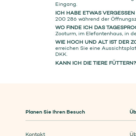
Eingang.
ICH HABE ETWAS VERGESSEN
200 286 während der Öffnungsze
WO FINDE ICH DAS TAGESPR
Zooturm, im Elefantenhaus, in de
WIE HOCH UND ALT IST DER 
erreichen Sie eine Aussichtspla
DKK.
KANN ICH DIE TIERE FÜTTERN
Planen Sie Ihren Besuch
Üb
Kontakt
Üb