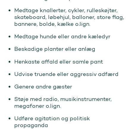
Medtage knallerter, cykler, rulleskøjter,
skateboard, løbehjul, balloner, store flag,
bannere, bolde, kælke o.lign.
Medtage hunde eller andre kæledyr
Beskadige planter eller anlæg
Henkaste affald eller samle pant
Udvise truende eller aggressiv adfærd
Genere andre gæster
Støje med radio, musikinstrumenter,
megafoner o.lign.
Udføre agitation og politisk
propaganda