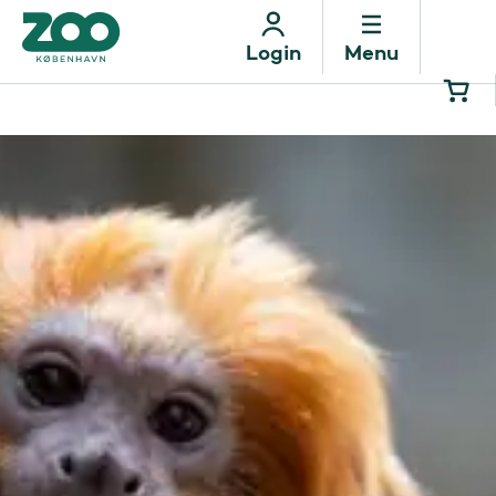
Menu
Login