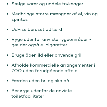
Sælge varer og uddele tryksager
Medbringe større mængder af øl, vin og
spiritus
Udvise beruset adfærd
Ryge udenfor anviste rygeområder -
gælder også e-cigaretter
Bruge åben ild eller anvende grill
Afholde kommercielle arrangementer i
ZOO uden forudgående aftale
Færdes uden tøj og sko på
Besørge udenfor de anviste
toiletfaciliteter