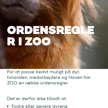
ORDENSREGLE
R I ZOO
For at passe bedst muligt på dyr,
hinanden, medarbejdere og Haven har
ZOO en række ordensregler.
Det er derfor ikke tilladt at:
Fodre eller genere dyrene