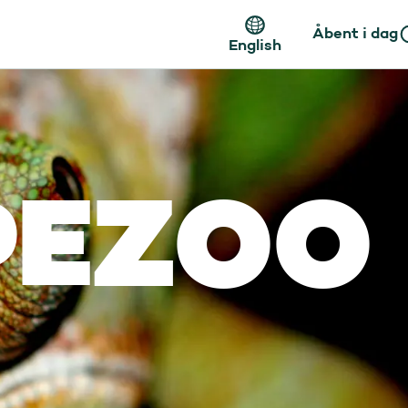
Åbent i dag
English
PEZOO