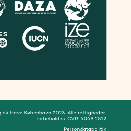
gisk Have København 2023. Alle rettigheder 
forbeholdes. CVR: 4048 2512
Persondatapolitik