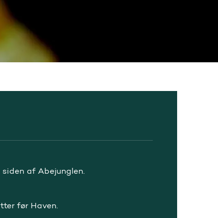
 siden af Abejunglen.
tter før Haven.