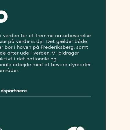
 i verden for at fremme naturbevarelse
sse på verdens dyr. Det gælder både
er bor i haven på Frederiksberg, samt
ede arter ude i verden. Vi bidrager
ktivt i det nationale og
ionale arbejde med at bevare dyrearter
områder.
dspartnere