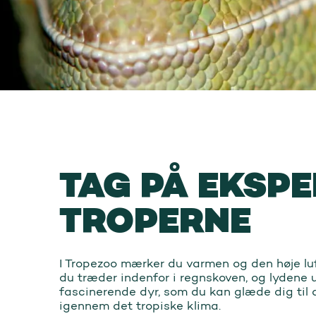
TAG PÅ EKSPE
TROPERNE
I Tropezoo mærker du varmen og den høje luf
du træder indenfor i regnskoven, og lydene 
fascinerende dyr, som du kan glæde dig til 
igennem det tropiske klima.