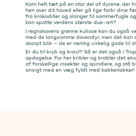
Kom helt tæt på en stor del af dyrene, der hve
hen over dit hoved eller gå lige forbi dine fø
fra krokodiller og slanger til sommerfugle 
kan spotte verdens største due-art?
I regnskovens grønne kulisse kan du også 
med de langsomme dovendyr, men det kan a
skarpt blik – de er nemlig virkelig gode til 
Er du til kryb og kravl? Så er det også i Tro
opdagelse. For her kribler og krabler det ek
af forskellige insekter og spindlere, og stå b
ansigt med en væg fyldt med kakkerlakker