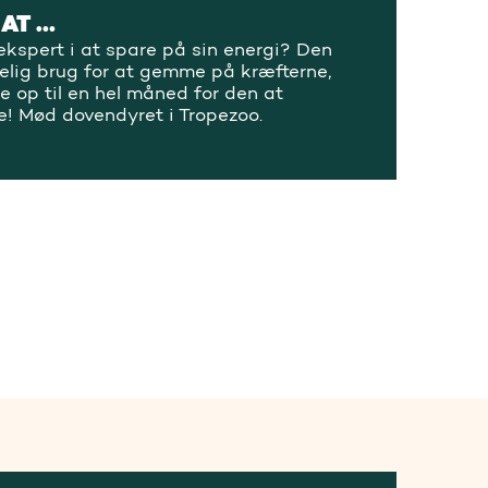
 AT …
ekspert i at spare på sin energi? Den
kelig brug for at gemme på kræfterne,
e op til en hel måned for den at
de! Mød dovendyret i Tropezoo.