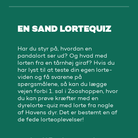
EN SAND LORTEQUIZ
Har du styr på, hvordan en
pandalort ser ud? Og hvad med
lorten fra en tårnhøj giraf? Hvis du
har lyst til at teste din egen lorte-
viden og få svarene på
spørgsmålene, så kan du lægge
vejen forbi 1. sal i Zooshoppen, hvor
du kan prøve kræfter med en
dyrelorte-quiz med lorte fra nogle
af Havens dyr. Det er bestemt en af
de fede lorteoplevelser!