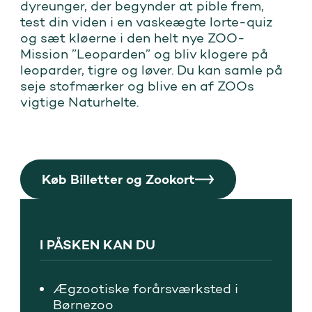
dyreunger, der begynder at pible frem,
test din viden i en vaskeægte lorte-quiz
og sæt kløerne i den helt nye ZOO-
Mission ”Leoparden” og bliv klogere på
leoparder, tigre og løver. Du kan samle på
seje stofmærker og blive en af ZOOs
vigtige Naturhelte.
Køb Billetter og Zookort
I PÅSKEN KAN DU
Ægzootiske forårsværksted i
Børnezoo