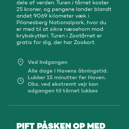
dele af verden. Turen i tårnet koster
25 kroner, og pengene lander blandt
andet 9069 kilometer væk i
Pilanesberg Nationalpark, hvor du
er med til at sikre næsehorn mod
krybskytteri. Turen i Zootårnet er
gratis for dig, der har Zookort.
Ved Indgangen
Alle dage i Havens åbningstid.
Lukker 15 minutter før Haven.
Obs. ved ekstremt vejr kan
adgangen til tårnet lukkes
PIFT PÅSKEN OP MED