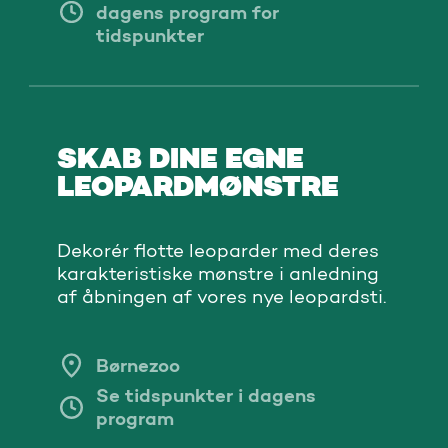
dagens program for
tidspunkter
SKAB DINE EGNE
LEOPARDMØNSTRE
Dekorér flotte leoparder med deres
karakteristiske mønstre i anledning
af åbningen af vores nye leopardsti.
Børnezoo
Se tidspunkter i dagens
program