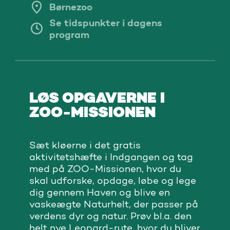
Børnezoo
Se tidspunkter i dagens
program
LØS OPGAVERNE I
ZOO-MISSIONEN
Sæt kløerne i det gratis
aktivitetshæfte i Indgangen og tag
med på ZOO-Missionen, hvor du
skal udforske, opdage, løbe og lege
dig gennem Haven og blive en
vaskeægte Naturhelt, der passer på
verdens dyr og natur. Prøv bl.a. den
helt nye Leopard-rute, hvor du bliver