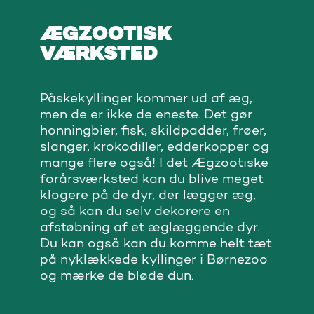
ÆGZOOTISK
VÆRKSTED
Påskekyllinger kommer ud af æg,
men de er ikke de eneste. Det gør
honningbier, fisk, skildpadder, frøer,
slanger, krokodiller, edderkopper og
mange flere også! I det Ægzootiske
forårsværksted kan du blive meget
klogere på de dyr, der lægger æg,
og så kan du selv dekorere en
afstøbning af et æglæggende dyr.
Du kan også kan du komme helt tæt
på nyklækkede kyllinger i Børnezoo
og mærke de bløde dun.