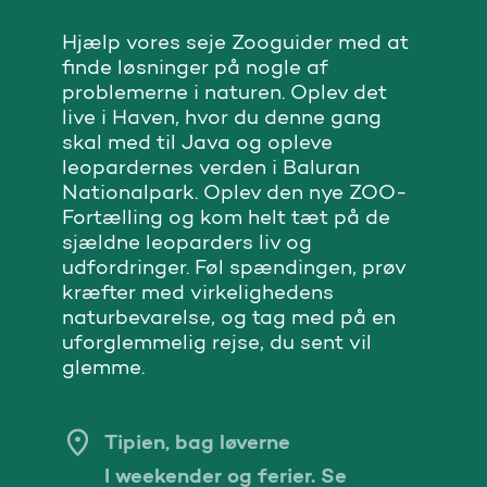
Hjælp vores seje Zooguider med at
finde løsninger på nogle af
problemerne i naturen. Oplev det
live i Haven, hvor du denne gang
skal med til Java og opleve
leopardernes verden i Baluran
Nationalpark. Oplev den nye ZOO-
Fortælling og kom helt tæt på de
sjældne leoparders liv og
udfordringer. Føl spændingen, prøv
kræfter med virkelighedens
naturbevarelse, og tag med på en
uforglemmelig rejse, du sent vil
glemme.
Tipien, bag løverne
I weekender og ferier. Se