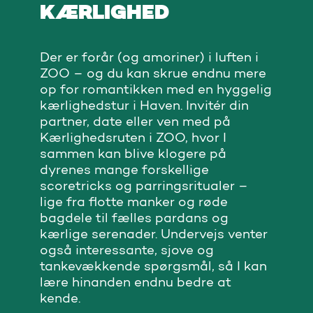
KÆRLIGHED
Der er forår (og amoriner) i luften i
ZOO – og du kan skrue endnu mere
op for romantikken med en hyggelig
kærlighedstur i Haven. Invitér din
partner, date eller ven med på
Kærlighedsruten i ZOO, hvor I
sammen kan blive klogere på
dyrenes mange forskellige
scoretricks og parringsritualer –
lige fra flotte manker og røde
bagdele til fælles pardans og
kærlige serenader. Undervejs venter
også interessante, sjove og
tankevækkende spørgsmål, så I kan
lære hinanden endnu bedre at
kende.