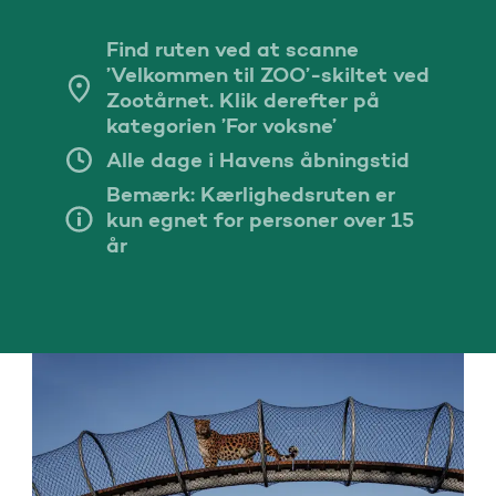
Find ruten ved at scanne
’Velkommen til ZOO’-skiltet ved
Zootårnet. Klik derefter på
kategorien ’For voksne’
Alle dage i Havens åbningstid
Bemærk: Kærlighedsruten er
kun egnet for personer over 15
år