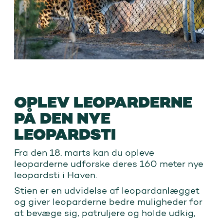
OPLEV LEOPARDERNE
PÅ DEN NYE
LEOPARDSTI
Fra den 18. marts kan du opleve
leoparderne udforske deres 160 meter nye
leopardsti i Haven.
Stien er en udvidelse af leopardanlægget
og giver leoparderne bedre muligheder for
at bevæge sig, patruljere og holde udkig,