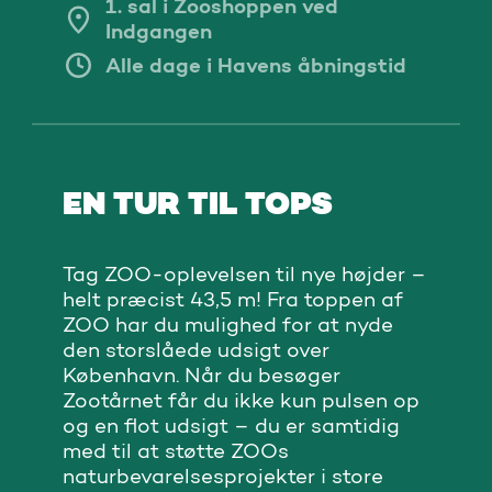
1. sal i Zooshoppen ved
Indgangen
Alle dage i Havens åbningstid
EN TUR TIL TOPS
Tag ZOO-oplevelsen til nye højder –
helt præcist 43,5 m! Fra toppen af
ZOO har du mulighed for at nyde
den storslåede udsigt over
København. Når du besøger
Zootårnet får du ikke kun pulsen op
og en flot udsigt – du er samtidig
med til at støtte ZOOs
naturbevarelsesprojekter i store