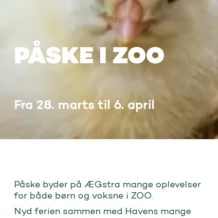
PÅSKE I ZOO
Fra 28. marts til 6. april
Påske byder på ÆGstra mange oplevelser
for både børn og voksne i ZOO.
Nyd ferien sammen med Havens mange