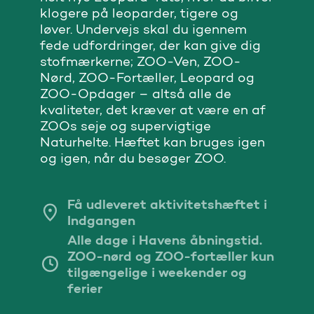
klogere på leoparder, tigere og
løver. Undervejs skal du igennem
fede udfordringer, der kan give dig
stofmærkerne; ZOO-Ven, ZOO-
Nørd, ZOO-Fortæller, Leopard og
ZOO-Opdager – altså alle de
kvaliteter, det kræver at være en af
ZOOs seje og supervigtige
Naturhelte. Hæftet kan bruges igen
og igen, når du besøger ZOO.
Få udleveret aktivitetshæftet i
Indgangen
Alle dage i Havens åbningstid.
ZOO-nørd og ZOO-fortæller kun
tilgængelige i weekender og
ferier