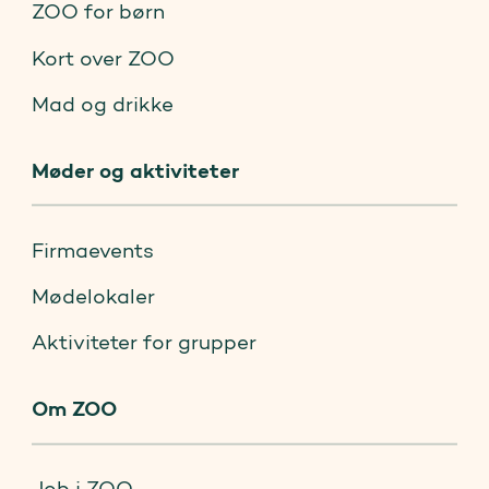
ZOO for børn
Kort over ZOO
Mad og drikke
Møder og aktiviteter
Firmaevents
Mødelokaler
Aktiviteter for grupper
Om ZOO
Job i ZOO