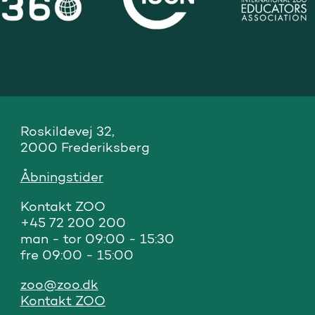
Roskildevej 32, 

2000 Frederiksberg
Åbningstider
Kontakt ZOO 

+45 72 200 200

man - tor 09:00 - 15:30

fre 09:00 - 15:00
zoo@zoo.dk
Kontakt ZOO