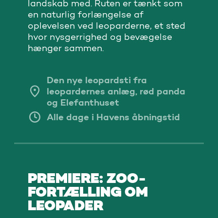
landskab med. Ruten er tænkt som
en naturlig forlængelse af
oplevelsen ved leoparderne, et sted
hvor nysgerrighed og bevægelse
hænger sammen.
Den nye leopardsti fra
leopardernes anlæg, rød panda
og Elefanthuset
Alle dage i Havens åbningstid
PREMIERE: ZOO-
FORTÆLLING OM
LEOPADER