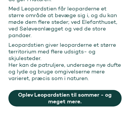
Med Leopardstien får leoparderne et
større område at bevæge sig i, og du kan
møde dem flere steder; ved Elefanthuset,
ved Søløveanlægget og ved de store
pandaer.
Leopardstien giver leoparderne et større
territorium med flere udsigts- og
skjulesteder.
Her kan de patruljere, undersøge nye dufte
og lyde og bruge omgivelserne mere
varieret, præcis som i naturen.
Oplev Leopardstien til sommer - og
meget mere.