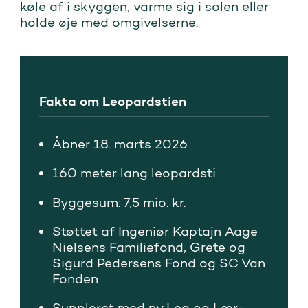
køle af i skyggen, varme sig i solen eller
holde øje med omgivelserne.
Fakta om Leopardstien
Åbner 18. marts 2026
160 meter lang leopardsti
Byggesum: 7,5 mio. kr.
Støttet af Ingeniør Kaptajn Aage
Nielsens Familiefond, Grete og
Sigurd Pedersens Fond og SC Van
Fonden
Suppleret med ny Leg og Lær-