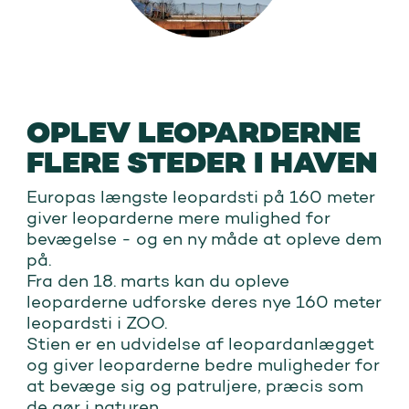
OPLEV LEOPARDERNE
FLERE STEDER I HAVEN
Europas længste leopardsti på 160 meter
giver leoparderne mere mulighed for
bevægelse - og en ny måde at opleve dem
på.
Fra den 18. marts kan du opleve
leoparderne udforske deres nye 160 meter
leopardsti i ZOO.
Stien er en udvidelse af leopardanlægget
og giver leoparderne bedre muligheder for
at bevæge sig og patruljere, præcis som
de gør i naturen.