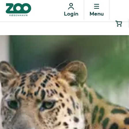
Menu
Login