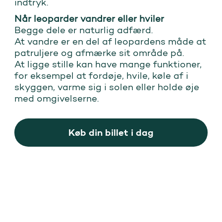
indtryk.
Når leoparder vandrer eller hviler
Begge dele er naturlig adfærd.
At vandre er en del af leopardens måde at
patruljere og afmærke sit område på.
At ligge stille kan have mange funktioner,
for eksempel at fordøje, hvile, køle af i
skyggen, varme sig i solen eller holde øje
med omgivelserne.
Køb din billet i dag