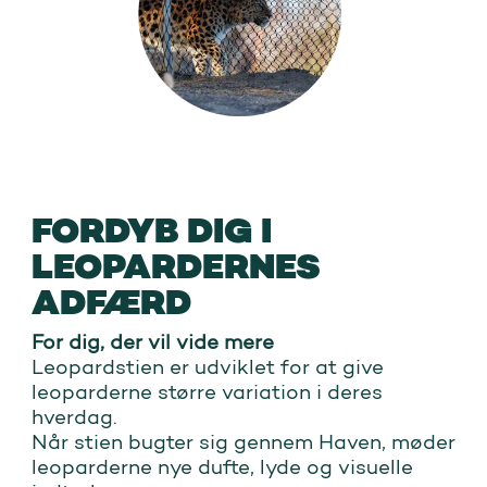
FORDYB DIG I
LEOPARDERNES
ADFÆRD
For dig, der vil vide mere
Leopardstien er udviklet for at give
leoparderne større variation i deres
hverdag.
Når stien bugter sig gennem Haven, møder
leoparderne nye dufte, lyde og visuelle