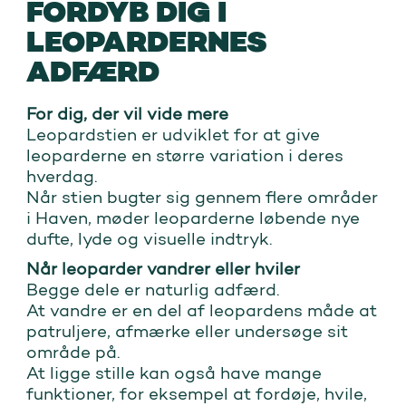
FORDYB DIG I
LEOPARDERNES
ADFÆRD
For dig, der vil vide mere
Leopardstien er udviklet for at give
leoparderne en større variation i deres
hverdag.
Når stien bugter sig gennem flere områder
i Haven, møder leoparderne løbende nye
dufte, lyde og visuelle indtryk.
Når leoparder vandrer eller hviler
Begge dele er naturlig adfærd.
At vandre er en del af leopardens måde at
patruljere, afmærke eller undersøge sit
område på.
At ligge stille kan også have mange
funktioner, for eksempel at fordøje, hvile,