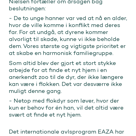
Nielsen fortæller om årsagen bag
beslutningen:
- De to unge hanner var ved at nå en alder,
hvor de ville komme i konflikt med deres
far. For at undgå, at dyrene kommer
alvorligt til skade, kunne vi ikke beholde
dem. Vores største og vigtigste prioritet er
at skabe en harmonisk familiegruppe.
Som altid blev der gjort et stort stykke
arbejde for at finde et nyt hjem i en
anerkendt zoo til de dyr, der ikke længere
kan være i flokken. Det var desværre ikke
muligt denne gang.
- Netop med flokdyr som løver, hvor der
kun er behov for én han, vil det altid være
svært at finde et nyt hjem.
Det internationale avlsprogram EAZA har