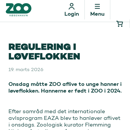
Menu
Login
REGULERING I
LØVEFLOKKEN
19. marts 2026
Onsdag måtte ZOO aflive to unge hanner i 
løveflokken. Hannerne er født i ZOO i 2024.
Efter samråd med det internationale
avlsprogram EAZA blev to hanløver aflivet
i onsdags. Zoologisk kurator Flemming