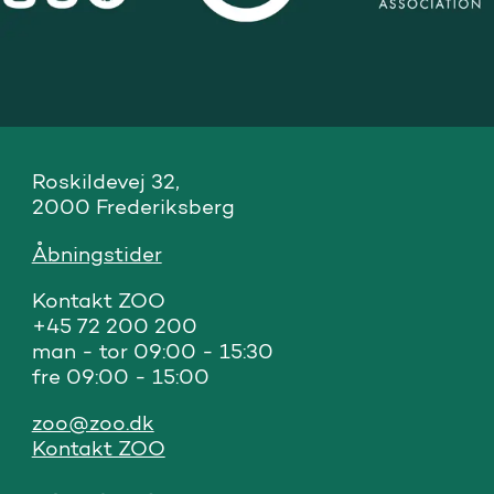
Roskildevej 32, 

2000 Frederiksberg
Åbningstider
Kontakt ZOO 

+45 72 200 200

man - tor 09:00 - 15:30

fre 09:00 - 15:00
zoo@zoo.dk
Kontakt ZOO