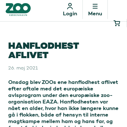
Menu
Login
HANFLODHEST
AFLIVET
26. maj 2021
Onsdag blev ZOOs ene hanflodhest aflivet 
efter aftale med det europæiske 
avlsprogram under den europæiske zoo-
organisation EAZA. Hanflodhesten var 
nået en alder, hvor han ikke længere kunne 
gå i flokken, både af hensyn til interne 
magtkampe mellem ham og hans far, og 