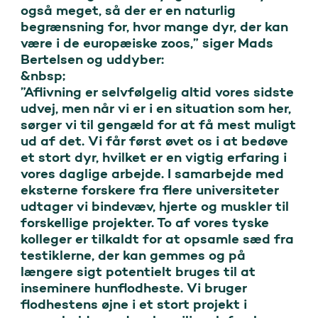
også meget, så der er en naturlig 
begrænsning for, hvor mange dyr, der kan 
være i de europæiske zoos,” siger Mads 
Bertelsen og uddyber:

&nbsp;

”Aflivning er selvfølgelig altid vores sidste 
udvej, men når vi er i en situation som her, 
sørger vi til gengæld for at få mest muligt 
ud af det. Vi får først øvet os i at bedøve 
et stort dyr, hvilket er en vigtig erfaring i 
vores daglige arbejde. I samarbejde med 
eksterne forskere fra flere universiteter 
udtager vi bindevæv, hjerte og muskler til 
forskellige projekter. To af vores tyske 
kolleger er tilkaldt for at opsamle sæd fra 
testiklerne, der kan gemmes og på 
længere sigt potentielt bruges til at 
inseminere hunflodheste. Vi bruger 
flodhestens øjne i et stort projekt i 