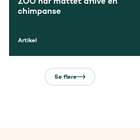
ZOO har måttet aflive en
chimpanse
Artikel
Se flere