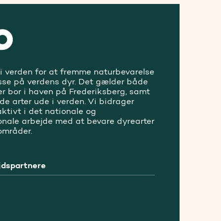
 i verden for at fremme naturbevarelse
sse på verdens dyr. Det gælder både
er bor i haven på Frederiksberg, samt
ede arter ude i verden. Vi bidrager
ktivt i det nationale og
ionale arbejde med at bevare dyrearter
områder.
dspartnere