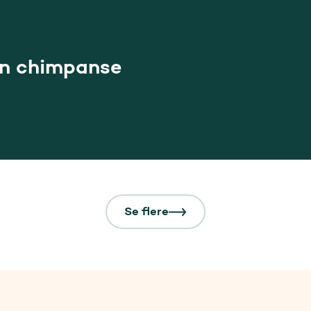
en chimpanse
Se flere