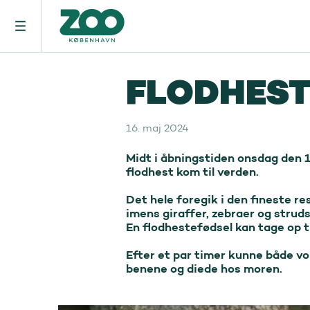
FLODHEST
16. maj 2024
Midt i åbningstiden onsdag den 15
flodhest kom til verden.

Det hele foregik i den fineste re
imens giraffer, zebraer og strud
En flodhestefødsel kan tage op til
Efter et par timer kunne både vok
benene og diede hos moren. 