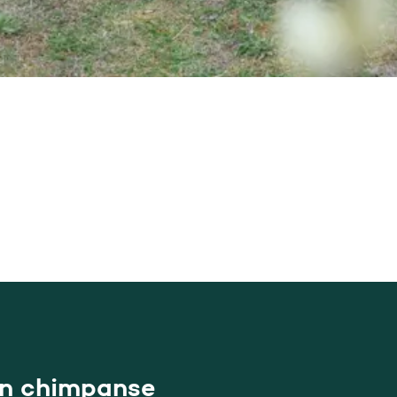
en chimpanse