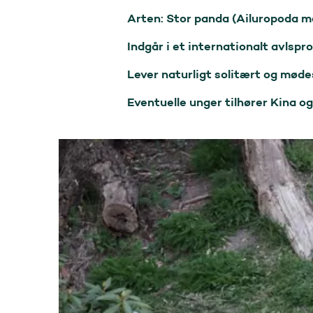
Arten: Stor panda (Ailuropoda m
Indgår i et internationalt avlspr
Lever naturligt solitært og møde
Eventuelle unger tilhører Kina o