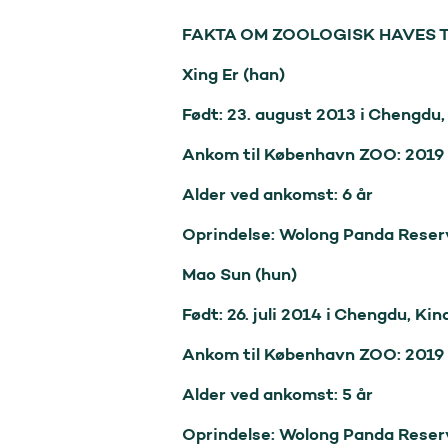
FAKTA OM ZOOLOGISK HAVES T
Xing Er (han)

Født: 23. august 2013 i Chengdu, 
Ankom til København ZOO: 2019

Alder ved ankomst: 6 år

Oprindelse: Wolong Panda Reserv
Mao Sun (hun)

Født: 26. juli 2014 i Chengdu, Kina
Ankom til København ZOO: 2019

Alder ved ankomst: 5 år

Oprindelse: Wolong Panda Reserv