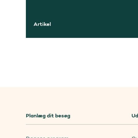
Artikel
Planlæg dit besøg
Ud