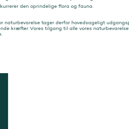
nkurrerer den oprindelige flora og fauna.
r naturbevarelse tager derfor hovedsageligt udgangsp
nde kræfter. Vores tilgang til alle vores naturbevarelse
.