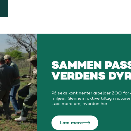
SAMMEN PASS
VERDENS DYR
På seks kontinenter arbejder ZOO for a
miljøer. Gennem aktive tiltag i nature
Læs mere om, hvordan her.
Læs mere