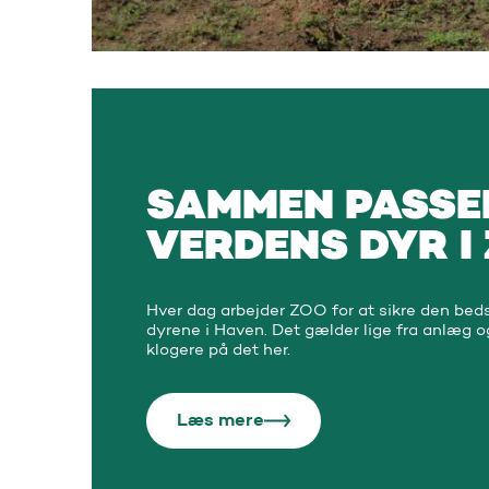
SAMMEN PASSER
VERDENS DYR I
Hver dag arbejder ZOO for at sikre den beds
dyrene i Haven. Det gælder lige fra anlæg og
klogere på det her.
Læs mere