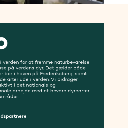
 i verden for at fremme naturbevarelse
sse på verdens dyr. Det gælder både
er bor i haven på Frederiksberg, samt
ede arter ude i verden. Vi bidrager
ktivt i det nationale og
ionale arbejde med at bevare dyrearter
områder.
dspartnere