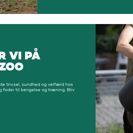
 VI PÅ
 ZOO
te trivsel, sundhed og velfærd hos
 foder til berigelse og træning. Bliv