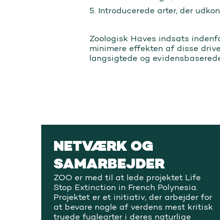
5. Introducerede arter, der udko
Zoologisk Haves indsats indenfo
minimere effekten af disse drive
langsigtede og evidensbaserede
NETVÆRK OG
SAMARBEJDER
ZOO er med til at lede projektet Life
Stop Extinction in French Polynesia.
Projektet er et initiativ, der arbejder for
at bevare nogle af verdens mest kritisk
truede fuglearter i deres naturlige