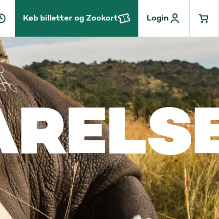
Køb billetter og Zookort
Login
ARELS