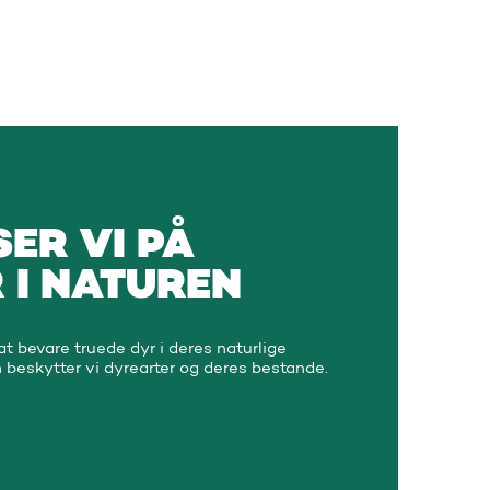
ER VI PÅ
 I NATUREN
t bevare truede dyr i deres naturlige
n beskytter vi dyrearter og deres bestande.