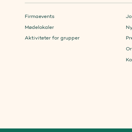
Firmaevents
Jo
Mødelokaler
Ny
Aktiviteter for grupper
Pr
Or
Ko