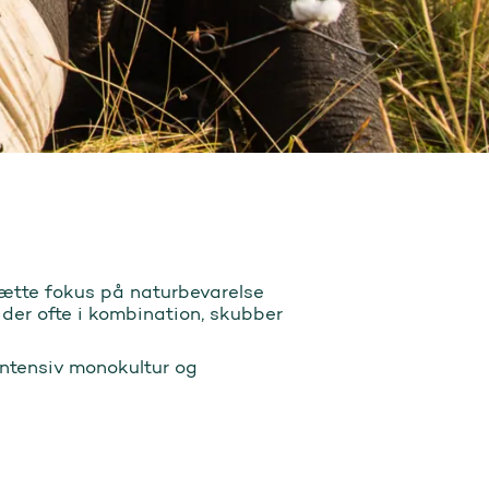
sætte fokus på naturbevarelse
 der ofte i kombination, skubber
 intensiv monokultur og